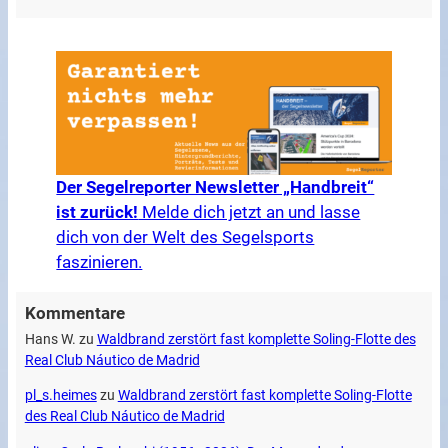
Der Segelreporter Newsletter „Handbreit“
ist zurück!
Melde dich jetzt an und lasse
dich von der Welt des Segelsports
faszinieren.
Kommentare
Hans W.
zu
Waldbrand zerstört fast komplette Soling-Flotte des
Real Club Náutico de Madrid
pl_s.heimes
zu
Waldbrand zerstört fast komplette Soling-Flotte
des Real Club Náutico de Madrid