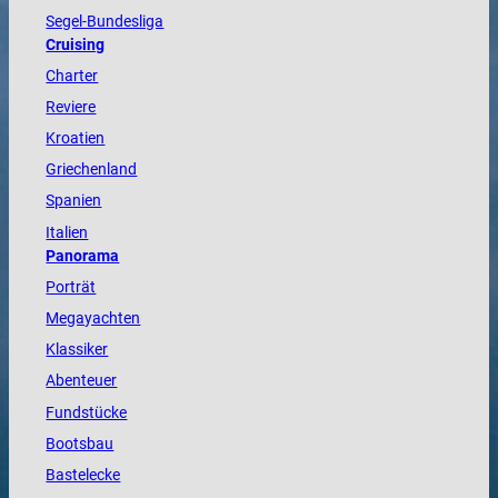
Segel-Bundesliga
Cruising
Charter
Reviere
Kroatien
Griechenland
Spanien
Italien
Panorama
Porträt
Megayachten
Klassiker
Abenteuer
Fundstücke
Bootsbau
Bastelecke