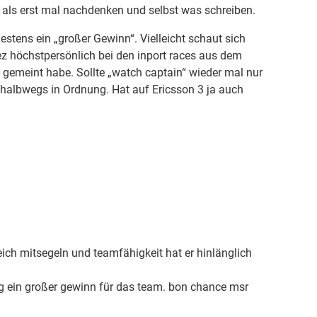
ter als erst mal nachdenken und selbst was schreiben.
stens ein „großer Gewinn“. Vielleicht schaut sich
z höchstpersönlich bei den inport races aus dem
h gemeint habe. Sollte „watch captain“ wieder mal nur
halbwegs in Ordnung. Hat auf Ericsson 3 ja auch
eich mitsegeln und teamfähigkeit hat er hinlänglich
ting ein großer gewinn für das team. bon chance msr