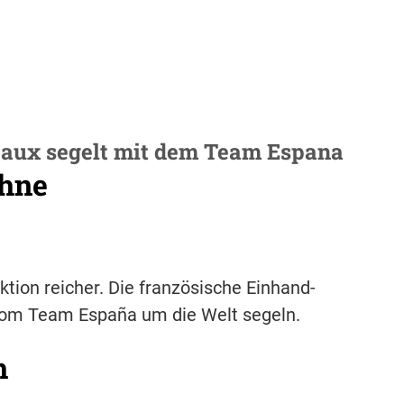
eaux segelt mit dem Team Espana
ühne
tion reicher. Die französische Einhand-
vom Team España um die Welt segeln.
h