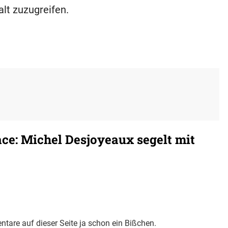
alt zuzugreifen.
e: Michel Desjoyeaux segelt mit
tare auf dieser Seite ja schon ein Bißchen.