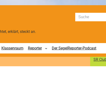
Suchen
tet, erklärt, steckt an.
Klassenraum
Reporter
Der SegelReporter-Podcast
SR Clu