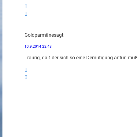
Goldparmäne
sagt:
10.9.2014 22:48
Traurig, daß der sich so eine Demütigung antun muß