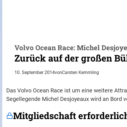
Volvo Ocean Race: Michel Desjoy
Zurück auf der großen B
10. September 2014
von
Carsten Kemmling
Das Volvo Ocean Race ist um eine weitere Attrak
Segellegende Michel Desjoyeaux wird an Bord 
Mitgliedschaft erforderlic