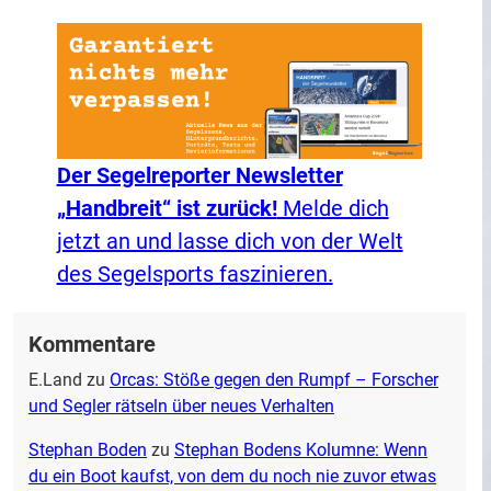
Der Segelreporter Newsletter
„Handbreit“ ist zurück!
Melde dich
jetzt an und lasse dich von der Welt
des Segelsports faszinieren.
Kommentare
E.Land
zu
Orcas: Stöße gegen den Rumpf – Forscher
und Segler rätseln über neues Verhalten
Stephan Boden
zu
Stephan Bodens Kolumne: Wenn
du ein Boot kaufst, von dem du noch nie zuvor etwas