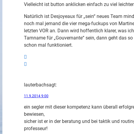
Vielleicht ist button anklicken einfach zu viel leich
Natürlich ist Desjoyeaux für „sein“ neues Team minde
noch mal jemand die vier mega-fuckups von Martine
letzten VOR an. Dann wird hoffentlich klarer, was ic
Tarnname für „Gouvernante“ sein, dann geht das so 
schon mal funktioniert.
lauterbach
sagt:
11.9.2014 9:00
ein segler mit dieser kompetenz kann überall erfolgr
bewiesen,
sicher ist er in der beratung und bei taktik und rou
professeur!