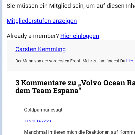
Sie müssen ein Mitglied sein, um auf diesen Inh
Mitgliederstufen anzeigen
Already a member?
Hier einloggen
Carsten Kemmling
Der Mann von der vordersten Front. Mehr zu ihm findest Du
hier
.
3 Kommentare zu „Volvo Ocean Rac
dem Team Espana“
Goldparmäne
sagt:
11.9.2014 22:23
Manchmal irritieren mich die Reaktionen auf Kommen