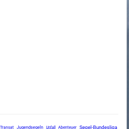
Segel-Bundesliga
Jugendsegeln
 Transat
Unfall
Abenteuer