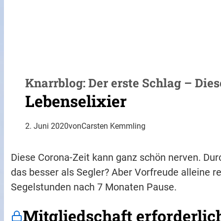
Knarrblog: Der erste Schlag – Dies
Lebenselixier
2. Juni 2020
von
Carsten Kemmling
Diese Corona-Zeit kann ganz schön nerven. Dur
das besser als Segler? Aber Vorfreude alleine re
Segelstunden nach 7 Monaten Pause.
Mitgliedschaft erforderlic