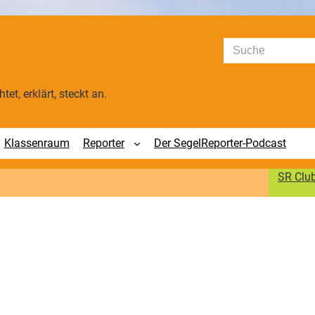
Suchen
tet, erklärt, steckt an.
Klassenraum
Reporter
Der SegelReporter-Podcast
SR Clu