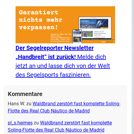
Der Segelreporter Newsletter
„Handbreit“ ist zurück!
Melde dich
jetzt an und lasse dich von der Welt
des Segelsports faszinieren.
Kommentare
Hans W.
zu
Waldbrand zerstört fast komplette Soling-
Flotte des Real Club Náutico de Madrid
pl_s.heimes
zu
Waldbrand zerstört fast komplette
Soling-Flotte des Real Club Náutico de Madrid