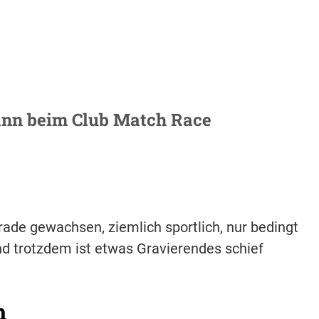
ann beim Club Match Race
rade gewachsen, ziemlich sportlich, nur bedingt
und trotzdem ist etwas Gravierendes schief
h