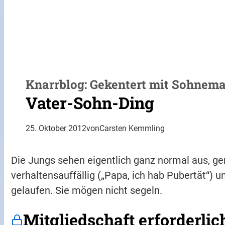
Knarrblog: Gekentert mit Sohnem
Vater-Sohn-Ding
25. Oktober 2012
von
Carsten Kemmling
Die Jungs sehen eigentlich ganz normal aus, ge
verhaltensauffällig („Papa, ich hab Pubertät“) 
gelaufen. Sie mögen nicht segeln.
Mitgliedschaft erforderlic