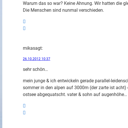
Warum das so war? Keine Ahnung. Wir hatten die g
Die Menschen sind nunmal verschieden.
mika
sagt:
26.10.2012 10:37
sehr schön…
mein junge & ich entwickeln gerade parallel-leidensch
sommer in den alpen auf 3000m (der zarte ist acht)
ostsee abgequatscht. vater & sohn auf augenhöhe…