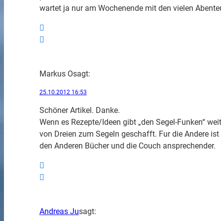
wartet ja nur am Wochenende mit den vielen Abent
Markus O
sagt:
25.10.2012 16:53
Schöner Artikel. Danke.
Wenn es Rezepte/Ideen gibt „den Segel-Funken“ weiter
von Dreien zum Segeln geschafft. Fur die Andere ist
den Anderen Bücher und die Couch ansprechender.
Andreas Ju
sagt: