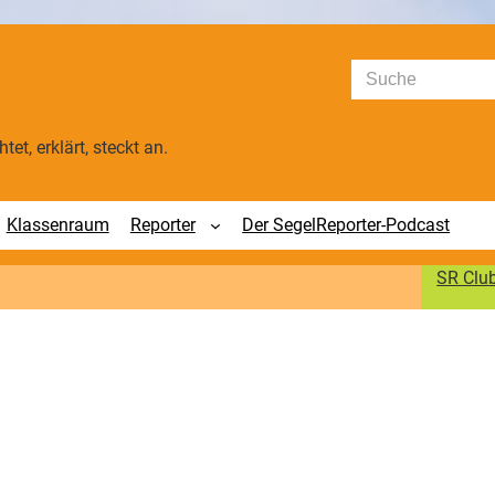
Suchen
tet, erklärt, steckt an.
Klassenraum
Reporter
Der SegelReporter-Podcast
SR Clu