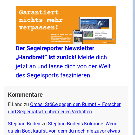
Der Segelreporter Newsletter
„Handbreit“ ist zurück!
Melde dich
jetzt an und lasse dich von der Welt
des Segelsports faszinieren.
Kommentare
E.Land
zu
Orcas: Stöße gegen den Rumpf – Forscher
und Segler rätseln über neues Verhalten
Stephan Boden
zu
Stephan Bodens Kolumne: Wenn
du ein Boot kaufst, von dem du noch nie zuvor etwas