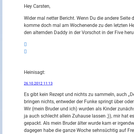
Hey Carsten,
Wider mal netter Bericht. Wenn Du die andere Seite d
komme doch mal am Wochenende zu den letzten Held
den alternden Daddy in der Vorschot in der Five he
Heini
sagt:
26.10.2012 11:13
Es gibt kein Rezept und nichts zu sammeln, auch „D
bringen nichts, entweder der Funke springt über oder
Wir (mein Bruder und ich) wurden als Kinder zunäch
ja auch schlecht allein Zuhause lassen ;)), mir hat 
gepackt. Als mein Bruder älter wurde kam er irgend
dagegen habe die ganze Woche sehnsüchtig auf Frei