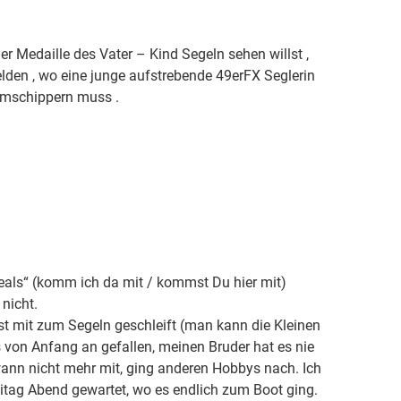
er Medaille des Vater – Kind Segeln sehen willst ,
en , wo eine junge aufstrebende 49erFX Seglerin
rumschippern muss .
eals“ (komm ich da mit / kommst Du hier mit)
 nicht.
st mit zum Segeln geschleift (man kann die Kleinen
es von Anfang an gefallen, meinen Bruder hat es nie
wann nicht mehr mit, ging anderen Hobbys nach. Ich
tag Abend gewartet, wo es endlich zum Boot ging.