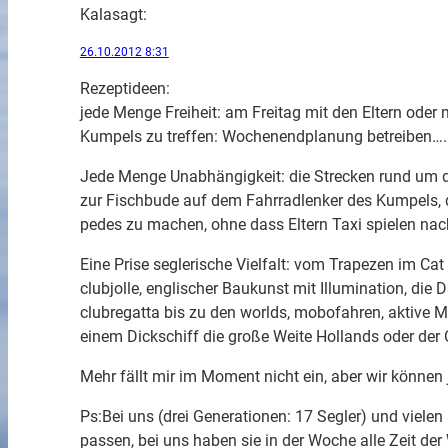
Kala
sagt:
26.10.2012 8:31
Rezeptideen:
jede Menge Freiheit: am Freitag mit den Eltern ode
Kumpels zu treffen: Wochenendplanung betreiben….
Jede Menge Unabhängigkeit: die Strecken rund um 
zur Fischbude auf dem Fahrradlenker des Kumpels,
pedes zu machen, ohne dass Eltern Taxi spielen na
Eine Prise seglerische Vielfalt: vom Trapezen im Ca
clubjolle, englischer Baukunst mit Illumination, die
clubregatta bis zu den worlds, mobofahren, aktive 
einem Dickschiff die große Weite Hollands oder der
Mehr fällt mir im Moment nicht ein, aber wir könne
Ps:Bei uns (drei Generationen: 17 Segler) und viel
passen, bei uns haben sie in der Woche alle Zeit de