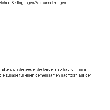
leichen Bedingungen/Voraussetzungen.
aften. ich die see, er die berge. also hab ich ihm im
 die zusage für einen gemeinsamen nachttörn auf der