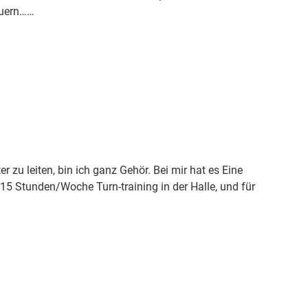
euern……
 zu leiten, bin ich ganz Gehör. Bei mir hat es Eine
 15 Stunden/Woche Turn-training in der Halle, und für