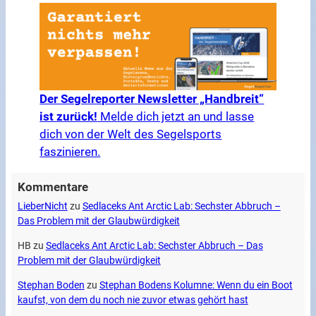
Der Segelreporter Newsletter „Handbreit“
ist zurück!
Melde dich jetzt an und lasse
dich von der Welt des Segelsports
faszinieren.
Kommentare
LieberNicht
zu
Sedlaceks Ant Arctic Lab: Sechster Abbruch –
Das Problem mit der Glaubwürdigkeit
HB
zu
Sedlaceks Ant Arctic Lab: Sechster Abbruch – Das
Problem mit der Glaubwürdigkeit
Stephan Boden
zu
Stephan Bodens Kolumne: Wenn du ein Boot
kaufst, von dem du noch nie zuvor etwas gehört hast