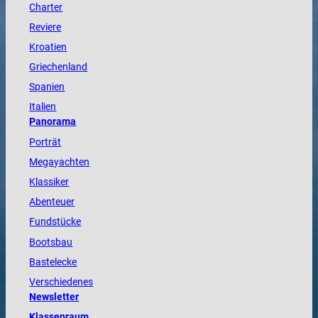
Charter
Reviere
Kroatien
Griechenland
Spanien
Italien
Panorama
Porträt
Megayachten
Klassiker
Abenteuer
Fundstücke
Bootsbau
Bastelecke
Verschiedenes
Newsletter
Klassenraum