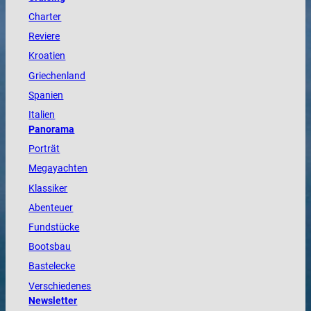
Charter
Reviere
Kroatien
Griechenland
Spanien
Italien
Panorama
Porträt
Megayachten
Klassiker
Abenteuer
Fundstücke
Bootsbau
Bastelecke
Verschiedenes
Newsletter