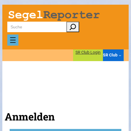
Suchen
SR Club Login
SR Club
Anmelden