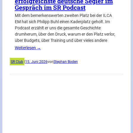
erfolgreichste deutsche Segler im
Gespräch im SR Podcast
Mit dem bemerkenswerten zweiten Platz bei der ILCA
EM hat sich Philipp Buhl einen Kaderplatz geholt. Im
Podcast erzählt er uns die gesamte Geschichte
drumherum, über den Druck, warum er den Platz verlor,
über Budgets, über Training und über vieles andere
Weiterlesen →
SR Club
|
15. Juni 2026
von
Stephan Boden