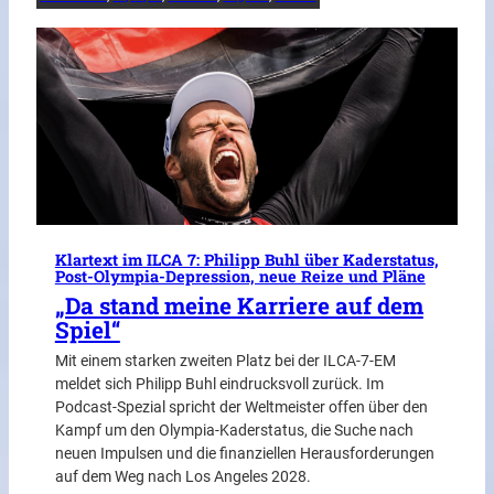
Klartext im ILCA 7: Philipp Buhl über Kaderstatus,
Post-Olympia-Depression, neue Reize und Pläne
„Da stand meine Karriere auf dem
Spiel“
Mit einem starken zweiten Platz bei der ILCA-7-EM
meldet sich Philipp Buhl eindrucksvoll zurück. Im
Podcast-Spezial spricht der Weltmeister offen über den
Kampf um den Olympia-Kaderstatus, die Suche nach
neuen Impulsen und die finanziellen Herausforderungen
auf dem Weg nach Los Angeles 2028.