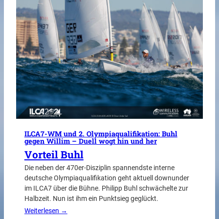
ILCA7-WM und 2. Olympiaqualifikation: Buhl
gegen Willim – Duell wogt hin und her
Vorteil Buhl
Die neben der 470er-Disziplin spannendste interne
deutsche Olympiaqualifikation geht aktuell downunder
im ILCA7 über die Bühne. Philipp Buhl schwächelte zur
Halbzeit. Nun ist ihm ein Punktsieg geglückt.
Weiterlesen →