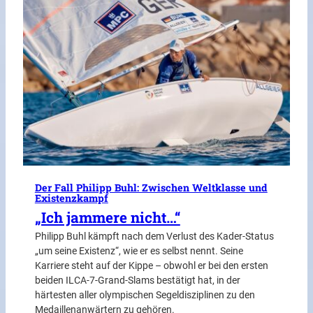
Der Fall Philipp Buhl: Zwischen Weltklasse und
Existenzkampf
„Ich jammere nicht…“
Philipp Buhl kämpft nach dem Verlust des Kader-Status
„um seine Existenz“, wie er es selbst nennt. Seine
Karriere steht auf der Kippe – obwohl er bei den ersten
beiden ILCA-7-Grand-Slams bestätigt hat, in der
härtesten aller olympischen Segeldisziplinen zu den
Medaillenanwärtern zu gehören.