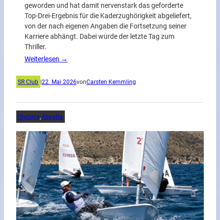
geworden und hat damit nervenstark das geforderte
Top-Drei-Ergebnis für die Kaderzughörigkeit abgeliefert,
von der nach eigenen Angaben die Fortsetzung seiner
Karriere abhängt. Dabei wurde der letzte Tag zum
Thriller.
Weiterlesen →
SR Club
|
22. Mai 2026
von
Carsten Kemmling
Olympia
, 
Regatta