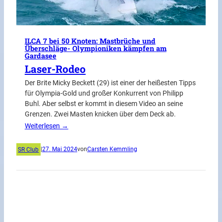
ILCA 7 bei 50 Knoten: Mastbrüche und
Überschläge- Olympioniken kämpfen am
Gardasee
Laser-Rodeo
Der Brite Micky Beckett (29) ist einer der heißesten Tipps
für Olympia-Gold und großer Konkurrent von Philipp
Buhl. Aber selbst er kommt in diesem Video an seine
Grenzen. Zwei Masten knicken über dem Deck ab.
Weiterlesen →
SR Club
|
27. Mai 2024
von
Carsten Kemmling