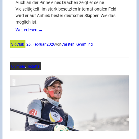
Auch an der Pinne eines Drachen zeigt er seine
Vielseitigkeit. Im stark besetzten internationalen Feld
wird er auf Anhieb bester deutscher Skipper. Wie das
möglich ist.
Weiterlesen →
SR Club
|
26. Februar 2026
von
Carsten Kemmling
Olympia
, 
Regatta