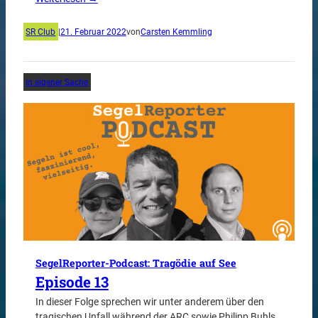
SR Club
|
21. Februar 2022
von
Carsten Kemmling
In eigener Sache
SegelReporter-Podcast: Tragödie auf See
Episode 13
In dieser Folge sprechen wir unter anderem über den
tragischen Unfall während der ARC sowie Philipp Buhls