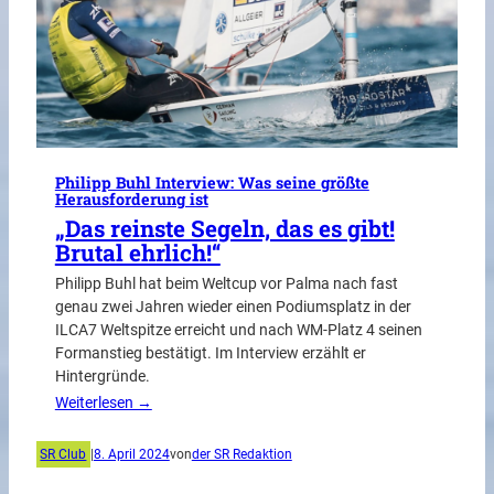
Philipp Buhl Interview: Was seine größte
Herausforderung ist
„Das reinste Segeln, das es gibt!
Brutal ehrlich!“
Philipp Buhl hat beim Weltcup vor Palma nach fast
genau zwei Jahren wieder einen Podiumsplatz in der
ILCA7 Weltspitze erreicht und nach WM-Platz 4 seinen
Formanstieg bestätigt. Im Interview erzählt er
Hintergründe.
Weiterlesen →
SR Club
|
8. April 2024
von
der SR Redaktion