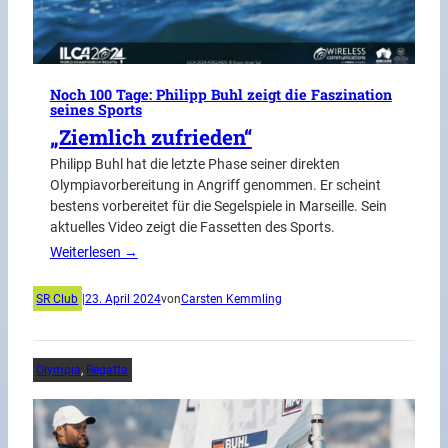
Noch 100 Tage: Philipp Buhl zeigt die Faszination
seines Sports
„Ziemlich zufrieden“
Philipp Buhl hat die letzte Phase seiner direkten
Olympiavorbereitung in Angriff genommen. Er scheint
bestens vorbereitet für die Segelspiele in Marseille. Sein
aktuelles Video zeigt die Fassetten des Sports.
Weiterlesen →
SR Club
|
23. April 2024
von
Carsten Kemmling
Olympia
, 
Regatta