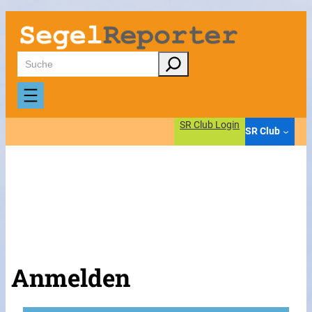
Suchen
SR Club Login
SR Club
Anmelden