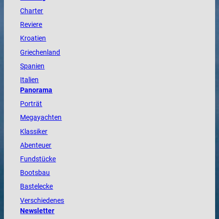
Charter
Reviere
Kroatien
Griechenland
Spanien
Italien
Panorama
Porträt
Megayachten
Klassiker
Abenteuer
Fundstücke
Bootsbau
Bastelecke
Verschiedenes
Newsletter