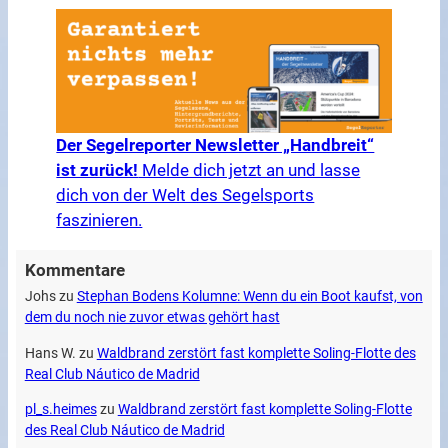
Der Segelreporter Newsletter „Handbreit“
ist zurück!
Melde dich jetzt an und lasse
dich von der Welt des Segelsports
faszinieren.
Kommentare
Johs
zu
Stephan Bodens Kolumne: Wenn du ein Boot kaufst, von
dem du noch nie zuvor etwas gehört hast
Hans W.
zu
Waldbrand zerstört fast komplette Soling-Flotte des
Real Club Náutico de Madrid
pl_s.heimes
zu
Waldbrand zerstört fast komplette Soling-Flotte
des Real Club Náutico de Madrid