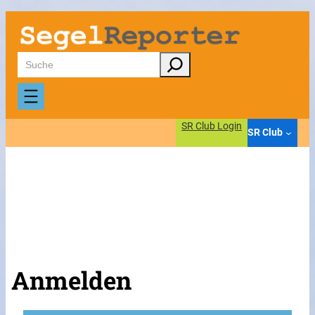
Suchen
SR Club Login
SR Club
Anmelden