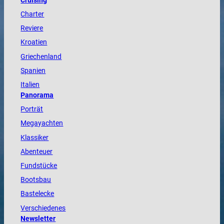
Cruising
Charter
Reviere
Kroatien
Griechenland
Spanien
Italien
Panorama
Porträt
Megayachten
Klassiker
Abenteuer
Fundstücke
Bootsbau
Bastelecke
Verschiedenes
Newsletter