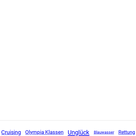
Unglück
Cruising
Olympia Klassen
Rettung
Blauwasser