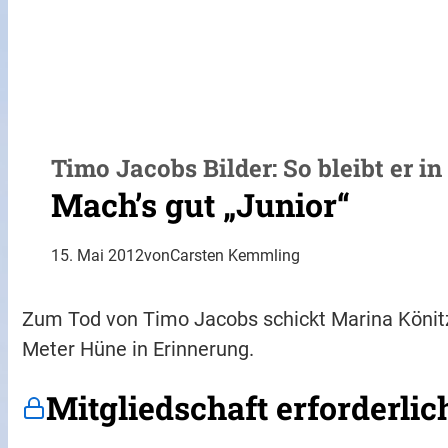
Timo Jacobs Bilder: So bleibt er i
Mach’s gut „Junior“
15. Mai 2012
von
Carsten Kemmling
Zum Tod von Timo Jacobs schickt Marina Könitze
Meter Hüne in Erinnerung.
Mitgliedschaft erforderlic