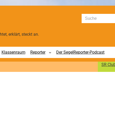
Suchen
tet, erklärt, steckt an.
Klassenraum
Reporter
Der SegelReporter-Podcast
SR Clu