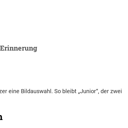
n Erinnerung
r eine Bildauswahl. So bleibt „Junior“, der zwei
h