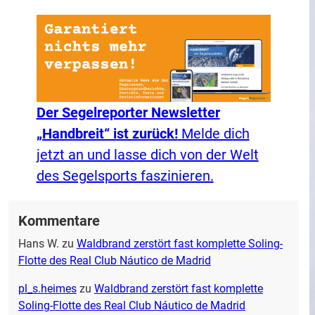
Der Segelreporter Newsletter
„Handbreit“ ist zurück!
Melde dich
jetzt an und lasse dich von der Welt
des Segelsports faszinieren.
Kommentare
Hans W.
zu
Waldbrand zerstört fast komplette Soling-
Flotte des Real Club Náutico de Madrid
pl_s.heimes
zu
Waldbrand zerstört fast komplette
Soling-Flotte des Real Club Náutico de Madrid