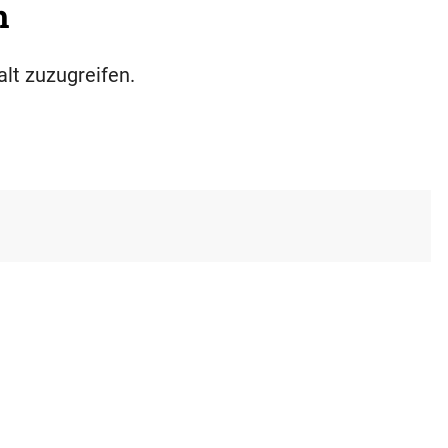
h
alt zuzugreifen.