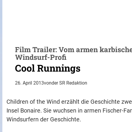
Film Trailer: Vom armen karbisch
Windsurf-Profi
Cool Runnings
26. April 2013
von
der SR Redaktion
Children of the Wind erzählt die Geschichte zwe
Insel Bonaire. Sie wuchsen in armen Fischer-Fa
Windsurfern der Geschichte.