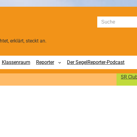
Suchen
tet, erklärt, steckt an.
Klassenraum
Reporter
Der SegelReporter-Podcast
SR Clu