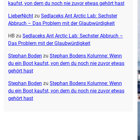
kaufst, von dem du noch nie zuvor etwas gehört hast
LieberNicht
zu
Sedlaceks Ant Arctic Lab: Sechster
Abbruch – Das Problem mit der Glaubwürdigkeit
HB
zu
Sedlaceks Ant Arctic Lab: Sechster Abbruch –
Das Problem mit der Glaubwürdigkeit
Stephan Boden
zu
Stephan Bodens Kolumne: Wenn
du ein Boot kaufst, von dem du noch nie zuvor etwas
gehört hast
Stephan Boden
zu
Stephan Bodens Kolumne: Wenn
du ein Boot kaufst, von dem du noch nie zuvor etwas
gehört hast