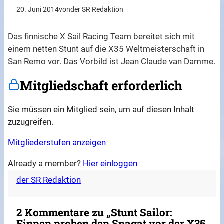
20. Juni 2014
von
der SR Redaktion
Das finnische X Sail Racing Team bereitet sich mit
einem netten Stunt auf die X35 Weltmeisterschaft in
San Remo vor. Das Vorbild ist Jean Claude van Damme.
Mitgliedschaft erforderlich
Sie müssen ein Mitglied sein, um auf diesen Inhalt
zuzugreifen.
Mitgliederstufen anzeigen
Already a member?
Hier einloggen
der SR Redaktion
2 Kommentare zu „Stunt Sailor:
Finnen proben den Spagat vor der X35