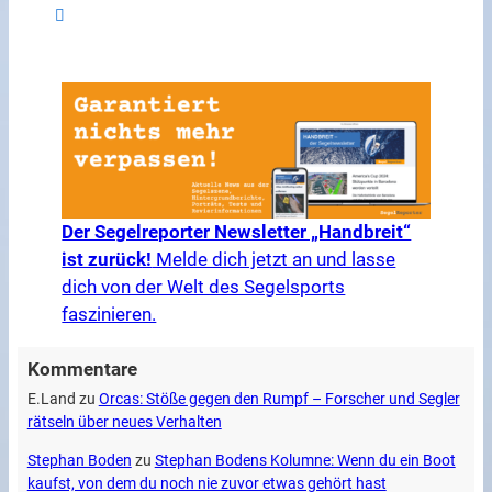
Der Segelreporter Newsletter „Handbreit“
ist zurück!
Melde dich jetzt an und lasse
dich von der Welt des Segelsports
faszinieren.
Kommentare
E.Land
zu
Orcas: Stöße gegen den Rumpf – Forscher und Segler
rätseln über neues Verhalten
Stephan Boden
zu
Stephan Bodens Kolumne: Wenn du ein Boot
kaufst, von dem du noch nie zuvor etwas gehört hast