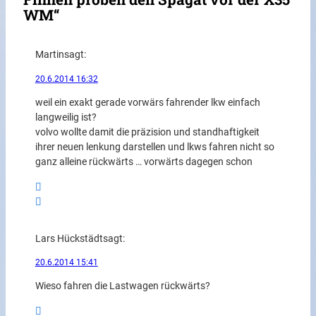
WM“
Martin
sagt:
20.6.2014 16:32
weil ein exakt gerade vorwärs fahrender lkw einfach
langweilig ist?
volvo wollte damit die präzision und standhaftigkeit
ihrer neuen lenkung darstellen und lkws fahren nicht so
ganz alleine rückwärts … vorwärts dagegen schon
Lars Hückstädt
sagt:
20.6.2014 15:41
Wieso fahren die Lastwagen rückwärts?