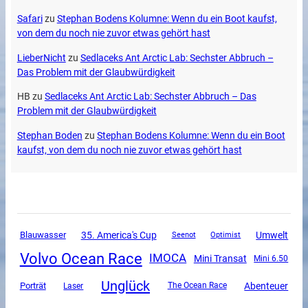
Safari
zu
Stephan Bodens Kolumne: Wenn du ein Boot kaufst,
von dem du noch nie zuvor etwas gehört hast
LieberNicht
zu
Sedlaceks Ant Arctic Lab: Sechster Abbruch –
Das Problem mit der Glaubwürdigkeit
HB
zu
Sedlaceks Ant Arctic Lab: Sechster Abbruch – Das
Problem mit der Glaubwürdigkeit
Stephan Boden
zu
Stephan Bodens Kolumne: Wenn du ein Boot
kaufst, von dem du noch nie zuvor etwas gehört hast
35. America's Cup
Umwelt
Blauwasser
Seenot
Optimist
Volvo Ocean Race
IMOCA
Mini Transat
Mini 6.50
Unglück
Abenteuer
Porträt
The Ocean Race
Laser