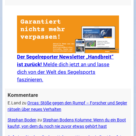
Der Segelreporter Newsletter „Handbreit“
ist zurück!
Melde dich jetzt an und lasse
dich von der Welt des Segelsports
faszinieren.
Kommentare
E.Land
zu
Orcas: Stöße gegen den Rumpf – Forscher und Segler
rätseln über neues Verhalten
Stephan Boden
zu
Stephan Bodens Kolumne: Wenn du ein Boot
kaufst, von dem du noch nie zuvor etwas gehört hast