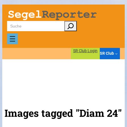
Suchen
SR Club Login
SR Club
Images tagged "Diam 24"