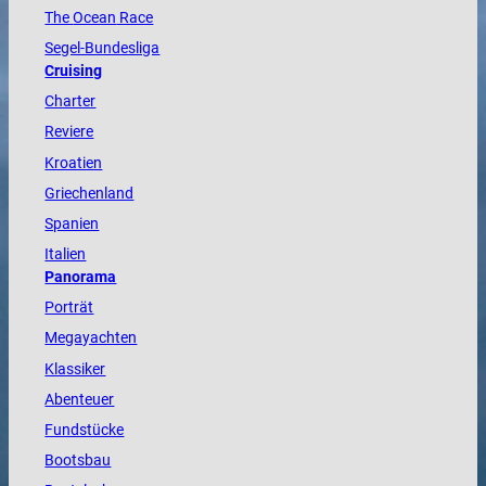
The
Ocean
Race
Segel-Bundesliga
Cruising
Charter
Reviere
Kroatien
Griechenland
Spanien
Italien
Panorama
Porträt
Megayachten
Klassiker
Abenteuer
Fundstücke
Bootsbau