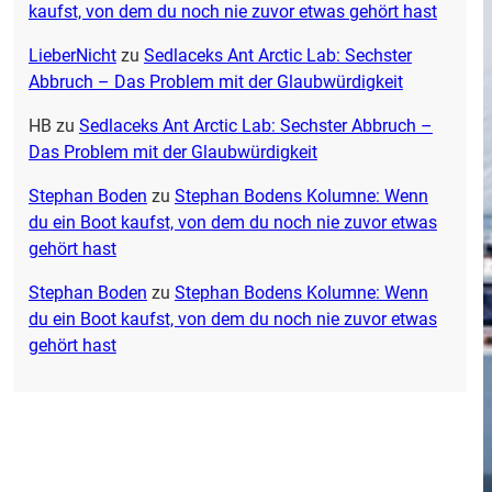
kaufst, von dem du noch nie zuvor etwas gehört hast
LieberNicht
zu
Sedlaceks Ant Arctic Lab: Sechster
Abbruch – Das Problem mit der Glaubwürdigkeit
HB
zu
Sedlaceks Ant Arctic Lab: Sechster Abbruch –
Das Problem mit der Glaubwürdigkeit
Stephan Boden
zu
Stephan Bodens Kolumne: Wenn
du ein Boot kaufst, von dem du noch nie zuvor etwas
gehört hast
Stephan Boden
zu
Stephan Bodens Kolumne: Wenn
du ein Boot kaufst, von dem du noch nie zuvor etwas
gehört hast