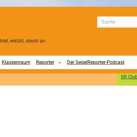
Suchen
tet, erklärt, steckt an.
Klassenraum
Reporter
Der SegelReporter-Podcast
SR Clu