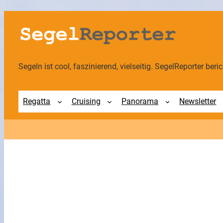
Segeln ist cool, faszinierend, vielseitig. SegelReporter berich
Regatta
Cruising
Panorama
Newsletter