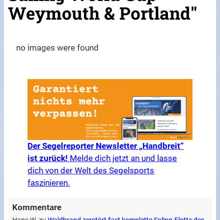
Weymouth & Portland"
no images were found
Der Segelreporter Newsletter „Handbreit“
ist zurück!
Melde dich jetzt an und lasse
dich von der Welt des Segelsports
faszinieren.
Kommentare