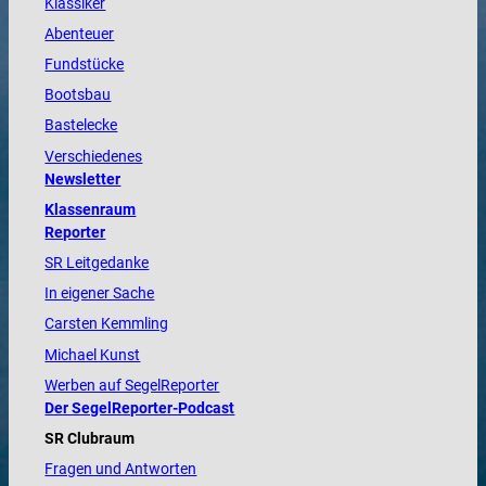
Klassiker
Abenteuer
Fundstücke
Bootsbau
Bastelecke
Verschiedenes
Newsletter
Klassenraum
Reporter
SR Leitgedanke
In eigener Sache
Carsten Kemmling
Michael Kunst
Werben auf SegelReporter
Der SegelReporter-Podcast
SR Clubraum
Fragen und Antworten