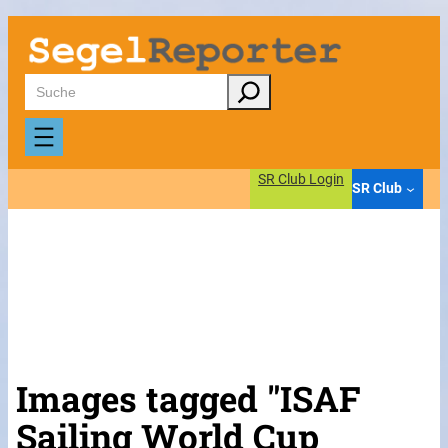
Suchen
SR Club Login
SR Club
Images tagged "ISAF
Sailing World Cup