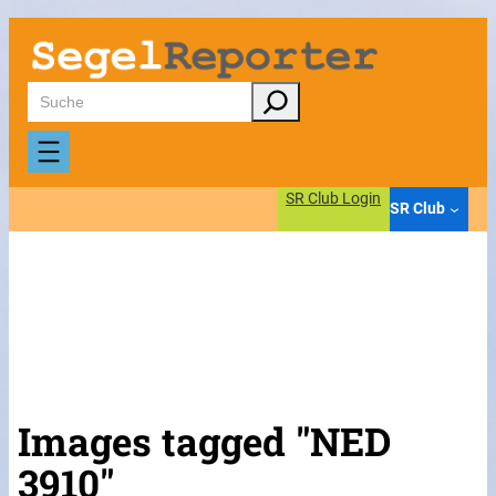
Suchen
SR Club Login
SR Club
Images tagged "NED
3910"