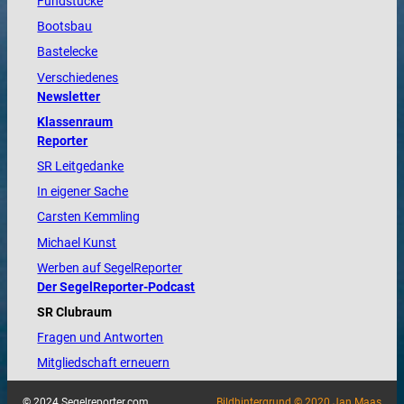
Fundstücke
Bootsbau
Bastelecke
Verschiedenes
Newsletter
Klassenraum
Reporter
SR Leitgedanke
In eigener Sache
Carsten Kemmling
Michael Kunst
Werben auf SegelReporter
Der SegelReporter-Podcast
SR Clubraum
Fragen und Antworten
Mitgliedschaft erneuern
© 2024 Segelreporter.com
Bildhintergrund © 2020 Jan Maas