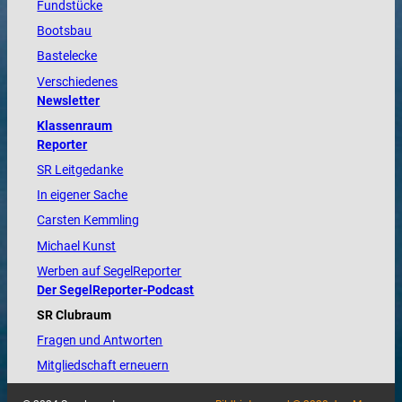
Fundstücke
Bootsbau
Bastelecke
Verschiedenes
Newsletter
Klassenraum
Reporter
SR Leitgedanke
In eigener Sache
Carsten Kemmling
Michael Kunst
Werben auf SegelReporter
Der SegelReporter-Podcast
SR Clubraum
Fragen und Antworten
Mitgliedschaft erneuern