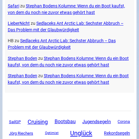
Safari
zu
Stephan Bodens Kolumne: Wenn du ein Boot kaufst,
von dem du noch nie zuvor etwas gehört hast
LieberNicht
zu
Sedlaceks Ant Arctic Lab: Sechster Abbruch –
Das Problem mit der Glaubwürdigkeit
HB
zu
Sedlaceks Ant Arctic Lab: Sechster Abbruch – Das
Problem mit der Glaubwürdigkeit
Stephan Boden
zu
Stephan Bodens Kolumne: Wenn du ein Boot
kaufst, von dem du noch nie zuvor etwas gehört hast
Stephan Boden
zu
Stephan Bodens Kolumne: Wenn du ein Boot
kaufst, von dem du noch nie zuvor etwas gehört hast
Cruising
Bootsbau
Jugendsegeln
SailGP
Corona
Unglück
Rekordsegeln
Jörg Riechers
Optimist