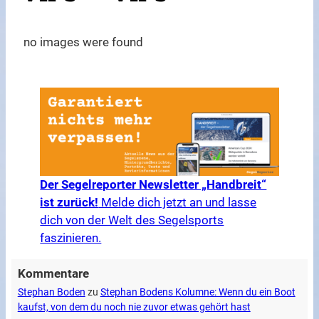
no images were found
Der Segelreporter Newsletter „Handbreit“
ist zurück!
Melde dich jetzt an und lasse
dich von der Welt des Segelsports
faszinieren.
Kommentare
Stephan Boden
zu
Stephan Bodens Kolumne: Wenn du ein Boot
kaufst, von dem du noch nie zuvor etwas gehört hast