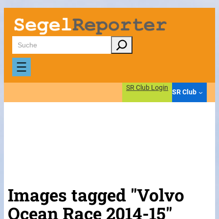
Suchen
SR Club Login
SR Club
Images tagged "Volvo
Ocean Race 2014-15"