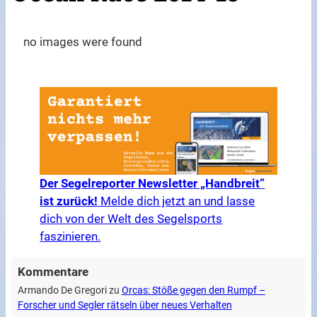
no images were found
Der Segelreporter Newsletter „Handbreit“
ist zurück!
Melde dich jetzt an und lasse
dich von der Welt des Segelsports
faszinieren.
Kommentare
Armando De Gregori
zu
Orcas: Stöße gegen den Rumpf –
Forscher und Segler rätseln über neues Verhalten