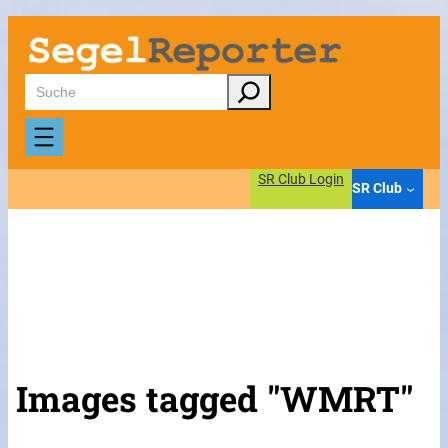
Suchen
SR Club Login
SR Club
Images tagged "WMRT"