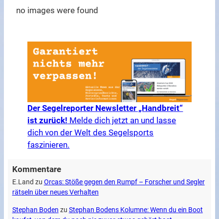
no images were found
Der Segelreporter Newsletter „Handbreit“
ist zurück!
Melde dich jetzt an und lasse
dich von der Welt des Segelsports
faszinieren.
Kommentare
E.Land
zu
Orcas: Stöße gegen den Rumpf – Forscher und Segler
rätseln über neues Verhalten
Stephan Boden
zu
Stephan Bodens Kolumne: Wenn du ein Boot