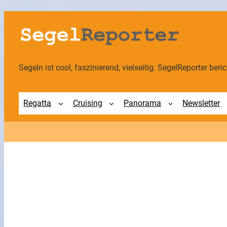
Zum
Inhalt
springen
Segeln ist cool, faszinierend, vielseitig. SegelReporter berich
Regatta
Cruising
Panorama
Newsletter