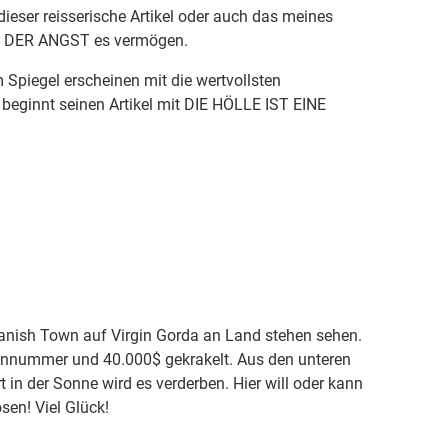
 dieser reisserische Artikel oder auch das meines
CH DER ANGST es vermögen.
Spiegel erscheinen mit die wertvollsten
beginnt seinen Artikel mit DIE HÖLLE IST EINE
anish Town auf Virgin Gorda an Land stehen sehen.
efonnummer und 40.000$ gekrakelt. Aus den unteren
in der Sonne wird es verderben. Hier will oder kann
sen! Viel Glück!