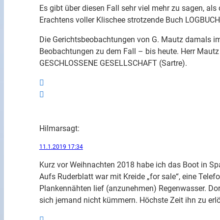
Es gibt über diesen Fall sehr viel mehr zu sagen, als
Erachtens voller Klischee strotzende Buch LOGBU
Die Gerichtsbeobachtungen von G. Mautz damals im 
Beobachtungen zu dem Fall – bis heute. Herr Mautz 
GESCHLOSSENE GESELLSCHAFT (Sartre).
Hilmar
sagt:
11.1.2019 17:34
Kurz vor Weihnachten 2018 habe ich das Boot in Sp
Aufs Ruderblatt war mit Kreide „for sale“, eine Tel
Plankennähten lief (anzunehmen) Regenwasser. Dort 
sich jemand nicht kümmern. Höchste Zeit ihn zu erlö