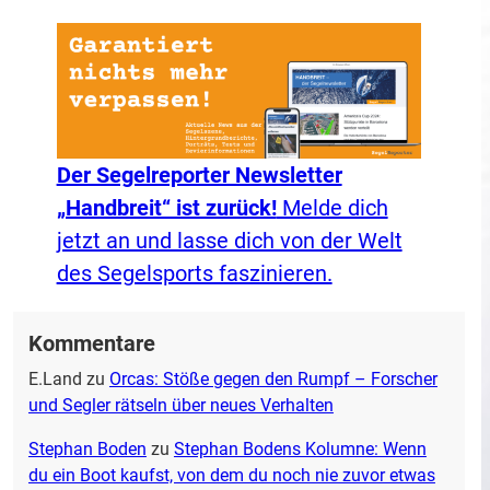
Der Segelreporter Newsletter
„Handbreit“ ist zurück!
Melde dich
jetzt an und lasse dich von der Welt
des Segelsports faszinieren.
Kommentare
E.Land
zu
Orcas: Stöße gegen den Rumpf – Forscher
und Segler rätseln über neues Verhalten
Stephan Boden
zu
Stephan Bodens Kolumne: Wenn
du ein Boot kaufst, von dem du noch nie zuvor etwas