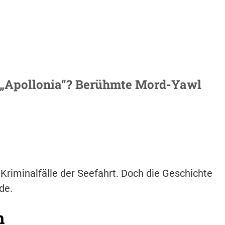
er „Apollonia“? Berühmte Mord-Yawl
 Kriminalfälle der Seefahrt. Doch die Geschichte
de.
h