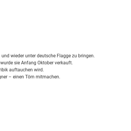
n und wieder unter deutsche Flagge zu bringen.
 wurde sie Anfang Oktober verkauft.
ribik auftauchen wird.
igner – einen Törn mitmachen.