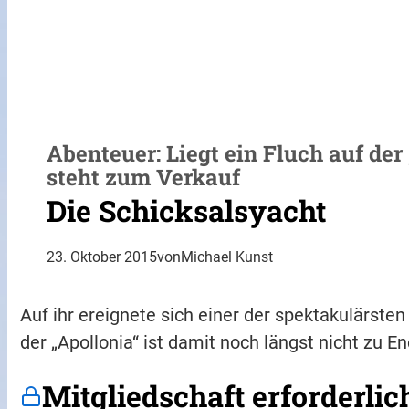
Abenteuer: Liegt ein Fluch auf d
steht zum Verkauf
Die Schicksalsyacht
23. Oktober 2015
von
Michael Kunst
Auf ihr ereignete sich einer der spektakulärsten
der „Apollonia“ ist damit noch längst nicht zu En
Mitgliedschaft erforderlic