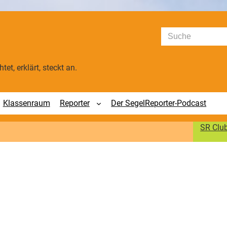
Suchen
tet, erklärt, steckt an.
Klassenraum
Reporter
Der SegelReporter-Podcast
SR Clu