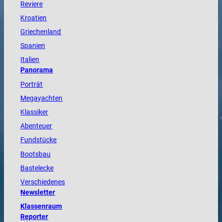
Reviere
Kroatien
Griechenland
Spanien
Italien
Panorama
Porträt
Megayachten
Klassiker
Abenteuer
Fundstücke
Bootsbau
Bastelecke
Verschiedenes
Newsletter
Klassenraum
Reporter