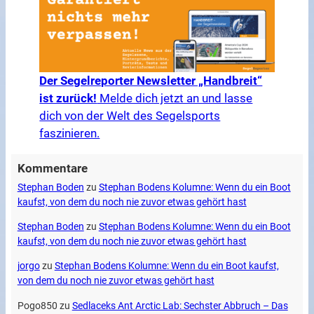
Der Segelreporter Newsletter „Handbreit“
ist zurück!
Melde dich jetzt an und lasse
dich von der Welt des Segelsports
faszinieren.
Kommentare
Stephan Boden
zu
Stephan Bodens Kolumne: Wenn du ein Boot
kaufst, von dem du noch nie zuvor etwas gehört hast
Stephan Boden
zu
Stephan Bodens Kolumne: Wenn du ein Boot
kaufst, von dem du noch nie zuvor etwas gehört hast
jorgo
zu
Stephan Bodens Kolumne: Wenn du ein Boot kaufst,
von dem du noch nie zuvor etwas gehört hast
Pogo850
zu
Sedlaceks Ant Arctic Lab: Sechster Abbruch – Das