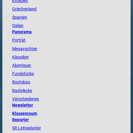
Kroatien
Griechenland
Spanien
Italien
Panorama
Porträt
Megayachten
Klassiker
Abenteuer
Fundstücke
Bootsbau
Bastelecke
Verschiedenes
Newsletter
Klassenraum
Reporter
SR Leitgedanke