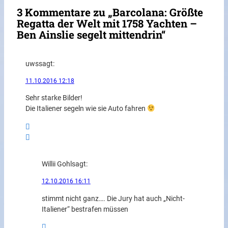
3 Kommentare zu „Barcolana: Größte
Regatta der Welt mit 1758 Yachten –
Ben Ainslie segelt mittendrin“
uws
sagt:
11.10.2016 12:18
Sehr starke Bilder!
Die Italiener segeln wie sie Auto fahren
Willii Gohl
sagt:
12.10.2016 16:11
stimmt nicht ganz…. Die Jury hat auch „Nicht-
Italiener“ bestrafen müssen