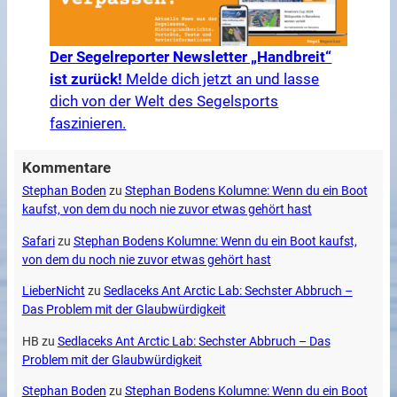
Der Segelreporter Newsletter „Handbreit“
ist zurück!
Melde dich jetzt an und lasse
dich von der Welt des Segelsports
faszinieren.
Kommentare
Stephan Boden
zu
Stephan Bodens Kolumne: Wenn du ein Boot
kaufst, von dem du noch nie zuvor etwas gehört hast
Safari
zu
Stephan Bodens Kolumne: Wenn du ein Boot kaufst,
von dem du noch nie zuvor etwas gehört hast
LieberNicht
zu
Sedlaceks Ant Arctic Lab: Sechster Abbruch –
Das Problem mit der Glaubwürdigkeit
HB
zu
Sedlaceks Ant Arctic Lab: Sechster Abbruch – Das
Problem mit der Glaubwürdigkeit
Stephan Boden
zu
Stephan Bodens Kolumne: Wenn du ein Boot