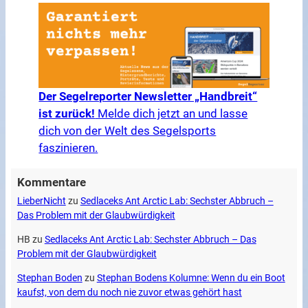
Der Segelreporter Newsletter „Handbreit“
ist zurück!
Melde dich jetzt an und lasse
dich von der Welt des Segelsports
faszinieren.
Kommentare
LieberNicht
zu
Sedlaceks Ant Arctic Lab: Sechster Abbruch –
Das Problem mit der Glaubwürdigkeit
HB
zu
Sedlaceks Ant Arctic Lab: Sechster Abbruch – Das
Problem mit der Glaubwürdigkeit
Stephan Boden
zu
Stephan Bodens Kolumne: Wenn du ein Boot
kaufst, von dem du noch nie zuvor etwas gehört hast