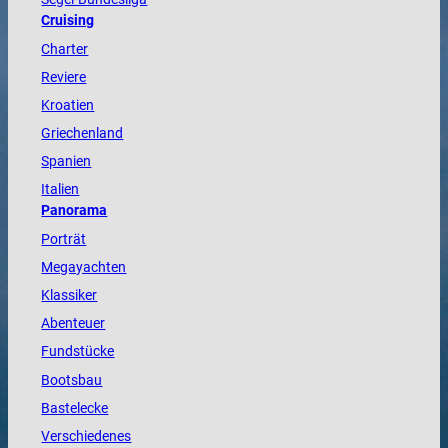
Cruising
Charter
Reviere
Kroatien
Griechenland
Spanien
Italien
Panorama
Porträt
Megayachten
Klassiker
Abenteuer
Fundstücke
Bootsbau
Bastelecke
Verschiedenes