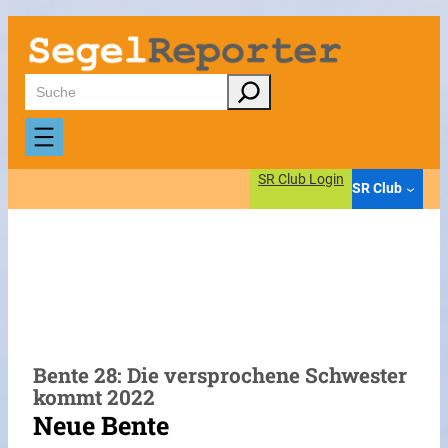
Zum
Inhalt
springen
Suchen
SR Club Login
SR Club
Bente 28: Die versprochene Schwester
kommt 2022
Neue Bente