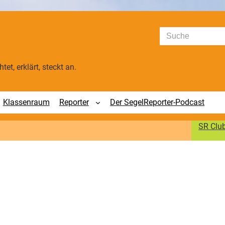
Suchen
tet, erklärt, steckt an.
Klassenraum
Reporter
Der SegelReporter-Podcast
SR Clu