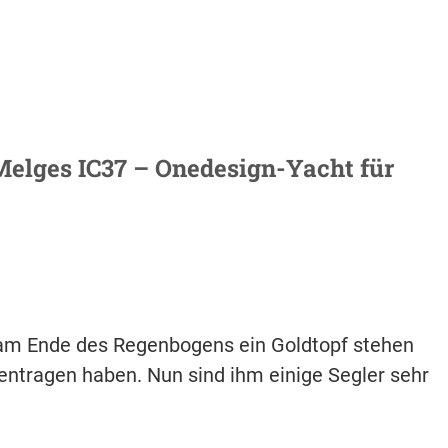
Melges IC37 – Onedesign-Yacht für
 am Ende des Regenbogens ein Goldtopf stehen
mentragen haben. Nun sind ihm einige Segler sehr