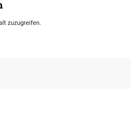
h
alt zuzugreifen.