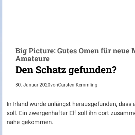
Big Picture: Gutes Omen für neue 
Amateure
Den Schatz gefunden?
30. Januar 2020
von
Carsten Kemmling
In Irland wurde unlängst herausgefunden, dass
soll. Ein zwergenhafter Elf soll ihn dort zusam
nahe gekommen.