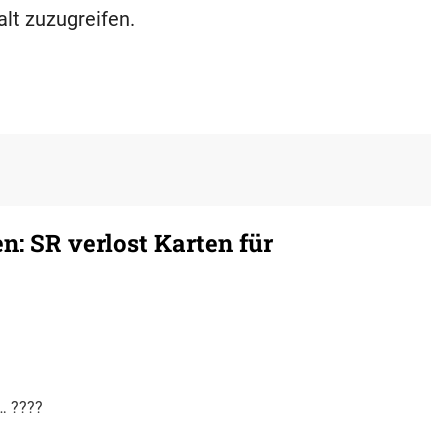
alt zuzugreifen.
: SR verlost Karten für
 … ????