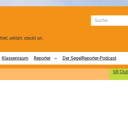
Suchen
tet, erklärt, steckt an.
Klassenraum
Reporter
Der SegelReporter-Podcast
SR Clu