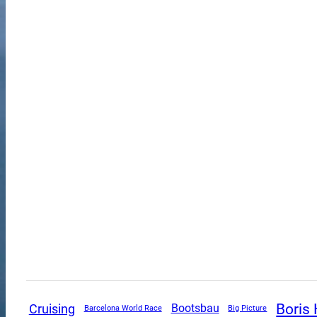
Boris
Cruising
Bootsbau
Barcelona World Race
Big Picture