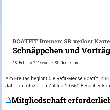
BOATFIT Bremen: SR verlost Karte
Schnäppchen und Vorträ
18. Februar 2014
von
der SR Redaktion
Am Freitag beginnt die Refit-Messe Boatfit in 
Jahr laut offiziellen Zahlen 10.650 Besucher kame
Mitgliedschaft erforderlic