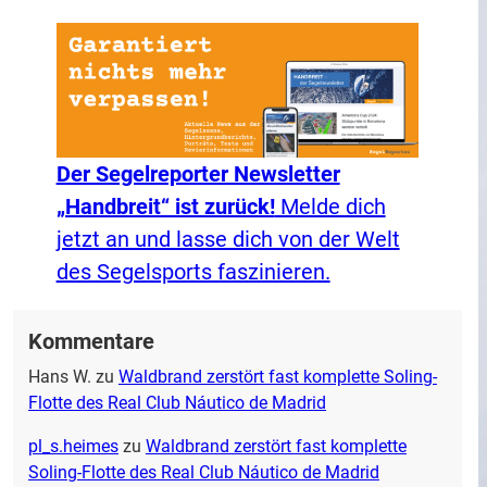
Der Segelreporter Newsletter
„Handbreit“ ist zurück!
Melde dich
jetzt an und lasse dich von der Welt
des Segelsports faszinieren.
Kommentare
Hans W.
zu
Waldbrand zerstört fast komplette Soling-
Flotte des Real Club Náutico de Madrid
pl_s.heimes
zu
Waldbrand zerstört fast komplette
Soling-Flotte des Real Club Náutico de Madrid