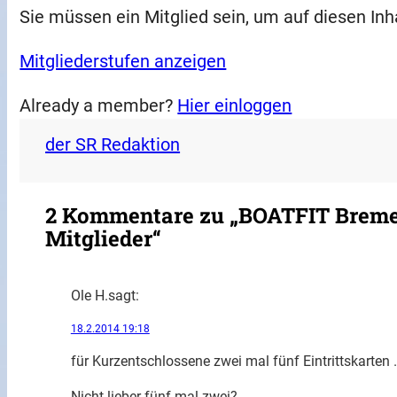
Sie müssen ein Mitglied sein, um auf diesen Inh
Mitgliederstufen anzeigen
Already a member?
Hier einloggen
der SR Redaktion
2 Kommentare zu „BOATFIT Bremen
Mitglieder“
Ole H.
sagt:
18.2.2014 19:18
für Kurzentschlossene zwei mal fünf Eintrittskarten
Nicht lieber fünf mal zwei?