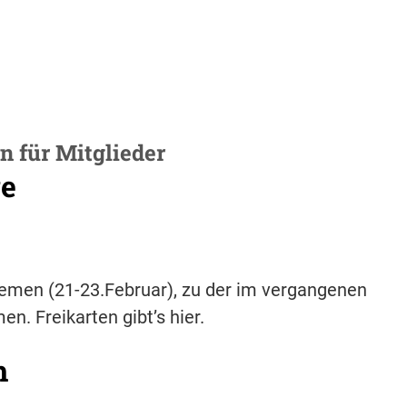
n für Mitglieder
ge
Bremen (21-23.Februar), zu der im vergangenen
n. Freikarten gibt’s hier.
h