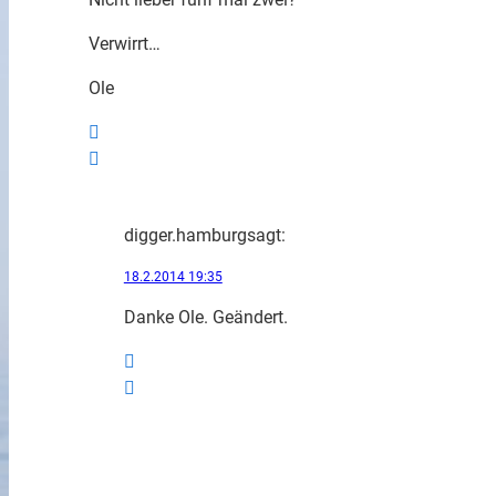
Verwirrt…
Ole
digger.hamburg
sagt:
18.2.2014 19:35
Danke Ole. Geändert.