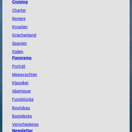
Cruising
Charter
Reviere
Kroatien
Griechenland
Spanien
Italien
Panorama
Porträt
Megayachten
Klassiker
Abenteuer
Fundstücke
Bootsbau
Bastelecke
Verschiedenes
Newsletter