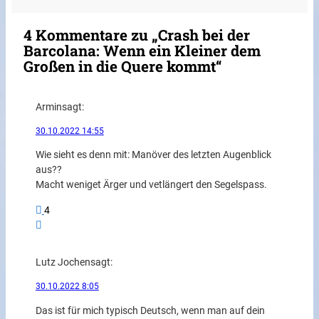
4 Kommentare zu „Crash bei der
Barcolana: Wenn ein Kleiner dem
Großen in die Quere kommt“
Armin
sagt:
30.10.2022 14:55
Wie sieht es denn mit: Manöver des letzten Augenblick
aus??
Macht weniget Ärger und vetlängert den Segelspass.
4
Lutz Jochen
sagt:
30.10.2022 8:05
Das ist für mich typisch Deutsch, wenn man auf dein