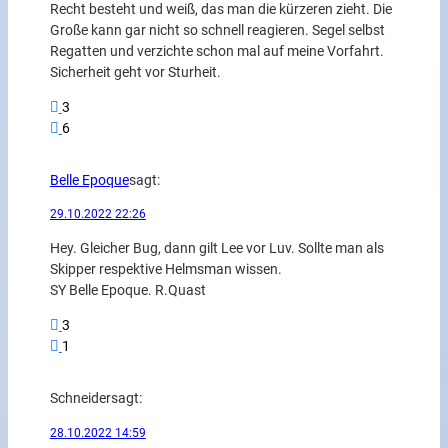
Recht besteht und weiß, das man die kürzeren zieht. Die
Große kann gar nicht so schnell reagieren. Segel selbst
Regatten und verzichte schon mal auf meine Vorfahrt.
Sicherheit geht vor Sturheit.
3
6
Belle Epoque
sagt:
29.10.2022 22:26
Hey. Gleicher Bug, dann gilt Lee vor Luv. Sollte man als
Skipper respektive Helmsman wissen.
SY Belle Epoque. R.Quast
3
1
Schneider
sagt:
28.10.2022 14:59