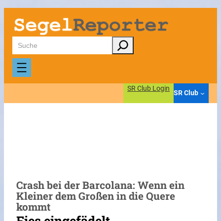
Zum
Inhalt
springen
Suchen
SR Club Login
SR Club
Crash bei der Barcolana: Wenn ein
Kleiner dem Großen in die Quere
kommt
Fies eingefädelt