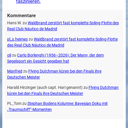
faszinieren.
Kommentare
Hans W.
zu
Waldbrand zerstört fast komplette Soling-Flotte des
Real Club Náutico de Madrid
pl_s.heimes
zu
Waldbrand zerstört fast komplette Soling-Flotte
des Real Club Náutico de Madrid
oli
zu
Carlo Borlenghi (1956–2026): Der Mann, der dem
Segelsport ein Gesicht gegeben hat
Manfred
zu
Flying Dutchman küren bei den Finals ihre
Deutschen Meister
Harald Hirzinger (auch capt. Hari genannt)
zu
Flying Dutchman
küren bei den Finals ihre Deutschen Meister
PL_Tom
zu
Stephan Bodens Kolumne: Bayesian Doku mit
„Traumschiff“-Momenten