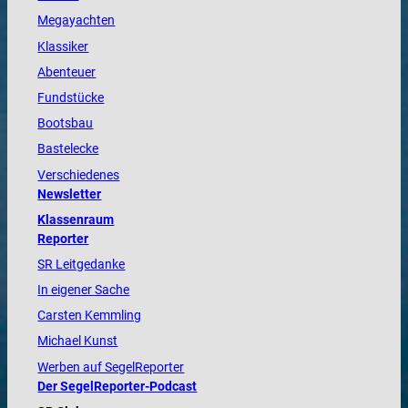
Megayachten
Klassiker
Abenteuer
Fundstücke
Bootsbau
Bastelecke
Verschiedenes
Newsletter
Klassenraum
Reporter
SR Leitgedanke
In eigener Sache
Carsten Kemmling
Michael Kunst
Werben auf SegelReporter
Der SegelReporter-Podcast