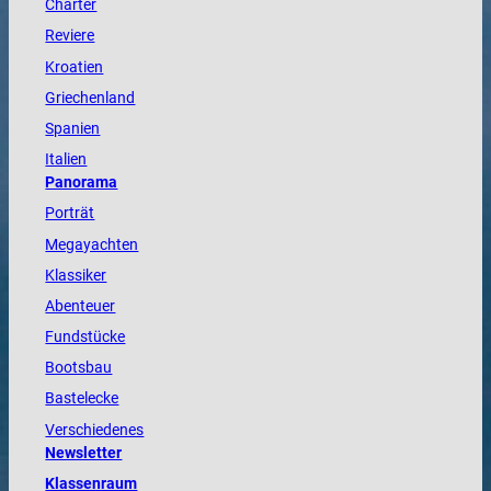
Charter
Reviere
Kroatien
Griechenland
Spanien
Italien
Panorama
Porträt
Megayachten
Klassiker
Abenteuer
Fundstücke
Bootsbau
Bastelecke
Verschiedenes
Newsletter
Klassenraum