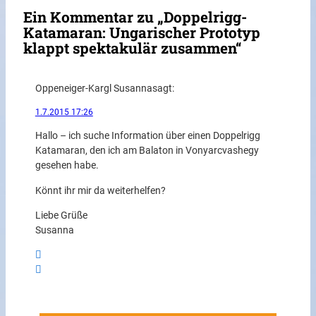
Ein Kommentar zu „Doppelrigg-
Katamaran: Ungarischer Prototyp
klappt spektakulär zusammen“
Oppeneiger-Kargl Susanna
sagt:
1.7.2015 17:26
Hallo – ich suche Information über einen Doppelrigg
Katamaran, den ich am Balaton in Vonyarcvashegy
gesehen habe.
Könnt ihr mir da weiterhelfen?
Liebe Grüße
Susanna