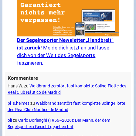
Der Segelreporter Newsletter „Handbreit“
ist zurück!
Melde dich jetzt an und lasse
dich von der Welt des Segelsports
faszinieren.
Kommentare
Hans W.
zu
Waldbrand zerstört fast komplette Soling-Flotte des
Real Club Náutico de Madrid
pl_s.heimes
zu
Waldbrand zerstört fast komplette Soling-Flotte
des Real Club Náutico de Madrid
oli
zu
Carlo Borlenghi (1956–2026): Der Mann, der dem
Segelsport ein Gesicht gegeben hat