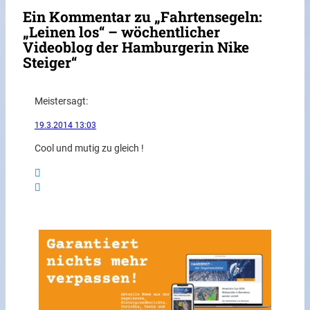
Ein Kommentar zu „Fahrtensegeln:
„Leinen los“ – wöchentlicher
Videoblog der Hamburgerin Nike
Steiger“
Meister
sagt:
19.3.2014 13:03
Cool und mutig zu gleich !