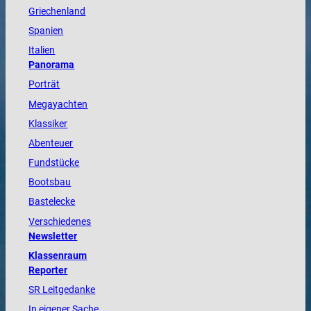
Griechenland
Spanien
Italien
Panorama
Porträt
Megayachten
Klassiker
Abenteuer
Fundstücke
Bootsbau
Bastelecke
Verschiedenes
Newsletter
Klassenraum
Reporter
SR Leitgedanke
In eigener Sache