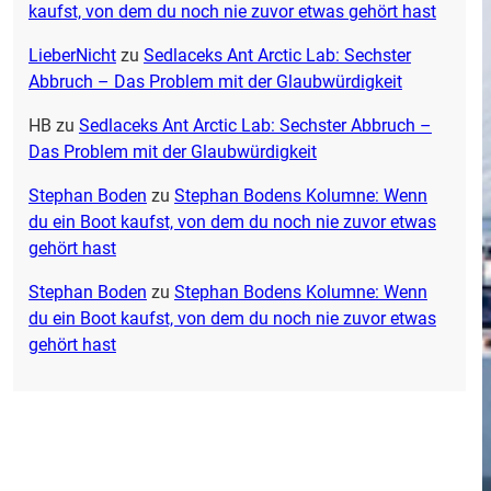
kaufst, von dem du noch nie zuvor etwas gehört hast
LieberNicht
zu
Sedlaceks Ant Arctic Lab: Sechster
Abbruch – Das Problem mit der Glaubwürdigkeit
HB
zu
Sedlaceks Ant Arctic Lab: Sechster Abbruch –
Das Problem mit der Glaubwürdigkeit
Stephan Boden
zu
Stephan Bodens Kolumne: Wenn
du ein Boot kaufst, von dem du noch nie zuvor etwas
gehört hast
Stephan Boden
zu
Stephan Bodens Kolumne: Wenn
du ein Boot kaufst, von dem du noch nie zuvor etwas
gehört hast