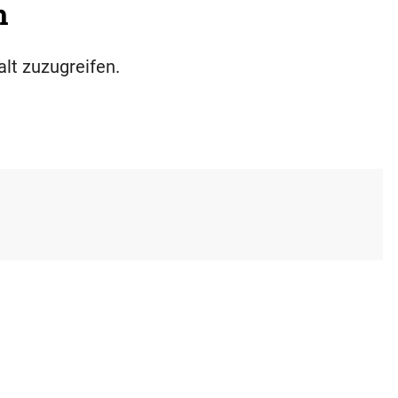
h
alt zuzugreifen.