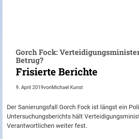
Gorch Fock: Verteidigungsminister
Betrug?
Frisierte Berichte
9. April 2019
von
Michael Kunst
Der Sanierungsfall Gorch Fock ist längst ein Pol
Untersuchungsberichts hält Verteidigungsminist
Verantwortlichen weiter fest.