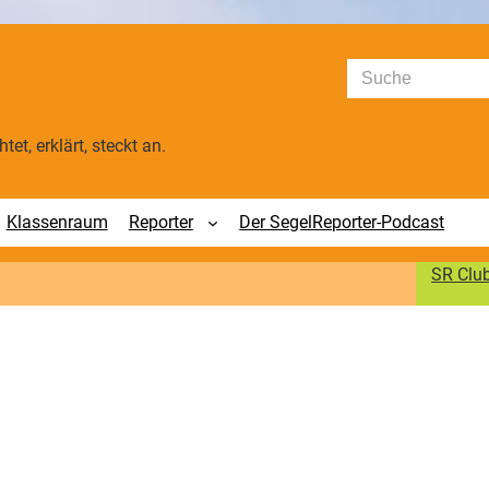
Suchen
tet, erklärt, steckt an.
Klassenraum
Reporter
Der SegelReporter-Podcast
SR Clu