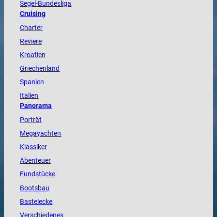
Segel-Bundesliga
Cruising
Charter
Reviere
Kroatien
Griechenland
Spanien
Italien
Panorama
Porträt
Megayachten
Klassiker
Abenteuer
Fundstücke
Bootsbau
Bastelecke
Verschiedenes