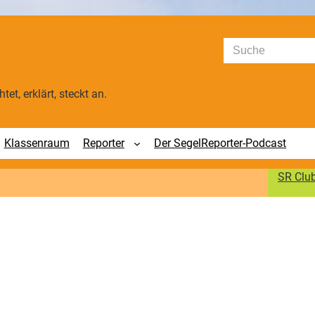
Suchen
tet, erklärt, steckt an.
Klassenraum
Reporter
Der SegelReporter-Podcast
SR Clu