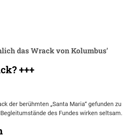
hlich das Wrack von Kolumbus’
ack? +++
ack der berühmten „Santa Maria“ gefunden zu
e Begleitumstände des Fundes wirken seltsam.
h