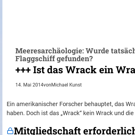
Meeresarchäologie: Wurde tatsäc
Flaggschiff gefunden?
+++ Ist das Wrack ein Wr
14. Mai 2014
von
Michael Kunst
Ein amerikanischer Forscher behauptet, das Wr
haben. Doch ist das „Wrack“ kein Wrack und di
Mitgliedschaft erforderlic