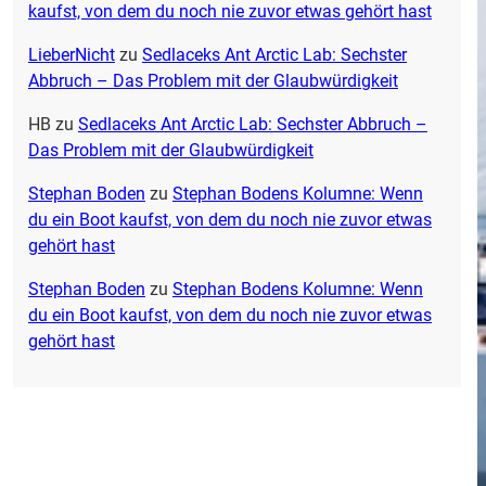
kaufst, von dem du noch nie zuvor etwas gehört hast
LieberNicht
zu
Sedlaceks Ant Arctic Lab: Sechster
Abbruch – Das Problem mit der Glaubwürdigkeit
HB
zu
Sedlaceks Ant Arctic Lab: Sechster Abbruch –
Das Problem mit der Glaubwürdigkeit
Stephan Boden
zu
Stephan Bodens Kolumne: Wenn
du ein Boot kaufst, von dem du noch nie zuvor etwas
gehört hast
Stephan Boden
zu
Stephan Bodens Kolumne: Wenn
du ein Boot kaufst, von dem du noch nie zuvor etwas
gehört hast