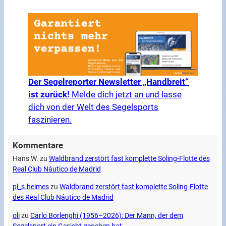
Der Segelreporter Newsletter „Handbreit“
ist zurück!
Melde dich jetzt an und lasse
dich von der Welt des Segelsports
faszinieren.
Kommentare
Hans W.
zu
Waldbrand zerstört fast komplette Soling-Flotte des
Real Club Náutico de Madrid
pl_s.heimes
zu
Waldbrand zerstört fast komplette Soling-Flotte
des Real Club Náutico de Madrid
oli
zu
Carlo Borlenghi (1956–2026): Der Mann, der dem