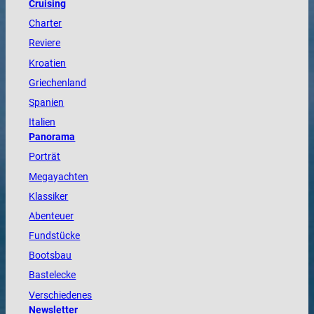
Cruising
Charter
Reviere
Kroatien
Griechenland
Spanien
Italien
Panorama
Porträt
Megayachten
Klassiker
Abenteuer
Fundstücke
Bootsbau
Bastelecke
Verschiedenes
Newsletter