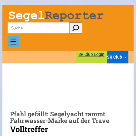
Zum
Inhalt
springen
Suchen
SR Club Login
SR Club
Pfahl gefällt: Segelyacht rammt
Fahrwasser-Marke auf der Trave
Volltreffer