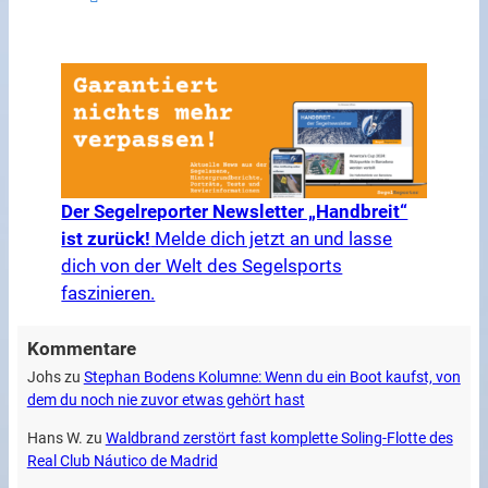
Der Segelreporter Newsletter „Handbreit“
ist zurück!
Melde dich jetzt an und lasse
dich von der Welt des Segelsports
faszinieren.
Kommentare
Johs
zu
Stephan Bodens Kolumne: Wenn du ein Boot kaufst, von
dem du noch nie zuvor etwas gehört hast
Hans W.
zu
Waldbrand zerstört fast komplette Soling-Flotte des
Real Club Náutico de Madrid