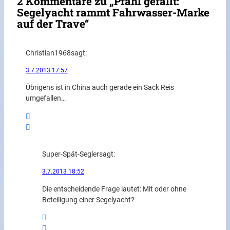
2 Kommentare zu „Pfahl gefällt:
Segelyacht rammt Fahrwasser-Marke
auf der Trave“
Christian1968
sagt:
3.7.2013 17:57
Übrigens ist in China auch gerade ein Sack Reis
umgefallen…
Super-Spät-Segler
sagt:
3.7.2013 18:52
Die entscheidende Frage lautet: Mit oder ohne
Beteiligung einer Segelyacht?