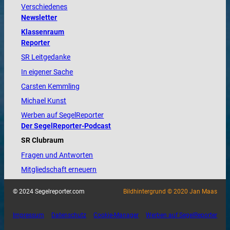
Verschiedenes
Newsletter
Klassenraum
Reporter
SR Leitgedanke
In eigener Sache
Carsten Kemmling
Michael Kunst
Werben auf SegelReporter
Der SegelReporter-Podcast
SR Clubraum
Fragen und Antworten
Mitgliedschaft erneuern
© 2024 Segelreporter.com
Bildhintergrund © 2020 Jan Maas
Impressum
Datenschutz
Cookie-Manager
Werben auf SegelReporter