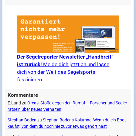
Der Segelreporter Newsletter „Handbreit“
ist zurück!
Melde dich jetzt an und lasse
dich von der Welt des Segelsports
faszinieren.
Kommentare
E.Land
zu
Orcas: Stöße gegen den Rumpf – Forscher und Segler
rätseln über neues Verhalten
Stephan Boden
zu
Stephan Bodens Kolumne: Wenn du ein Boot
kaufst, von dem du noch nie zuvor etwas gehört hast