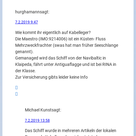
hurghamann
sagt:
7.2.2019 9:47
Wie kommt ihr eigentlich auf Kabelleger?
Die Maestro (IMO:9214006) ist ein Küsten- Fluss
Mehrzweckfrachter (swas hat man früher Seeschlange
genannt).
Gemanaged wird das Schiff von der Navibaltic in
Klaipeda, fährt unter Antiguaflagge und ist bei RINA in
der Klasse.
Zur Versicherung gibts leider keine Info
Michael Kunst
sagt:
7.2.2019 13:58
Das Schiff wurde in mehreren Artikeln der lokalen