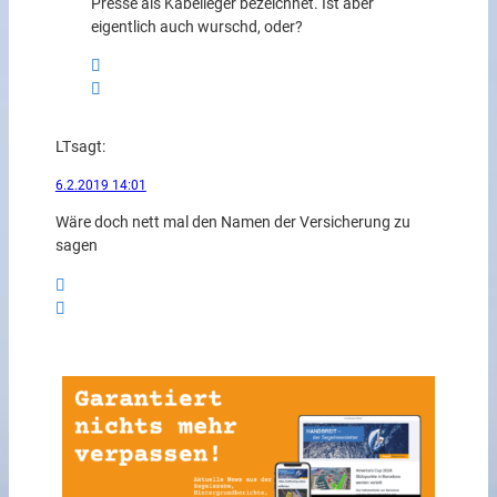
Presse als Kabelleger bezeichnet. Ist aber
eigentlich auch wurschd, oder?
LT
sagt:
6.2.2019 14:01
Wäre doch nett mal den Namen der Versicherung zu
sagen