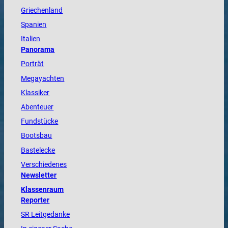
Griechenland
Spanien
Italien
Panorama
Porträt
Megayachten
Klassiker
Abenteuer
Fundstücke
Bootsbau
Bastelecke
Verschiedenes
Newsletter
Klassenraum
Reporter
SR Leitgedanke