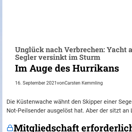
Unglück nach Verbrechen: Yacht a
Segler versinkt im Sturm
Im Auge des Hurrikans
16. September 2021
von
Carsten Kemmling
Die Küstenwache wähnt den Skipper einer Segel
Not-Peilsender ausgelöst hat. Aber der sitzt an 
Mitgliedschaft erforderlic