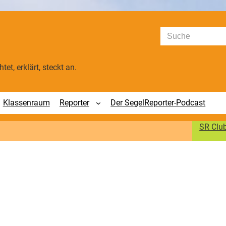
Suchen
tet, erklärt, steckt an.
Klassenraum
Reporter
Der SegelReporter-Podcast
SR Clu