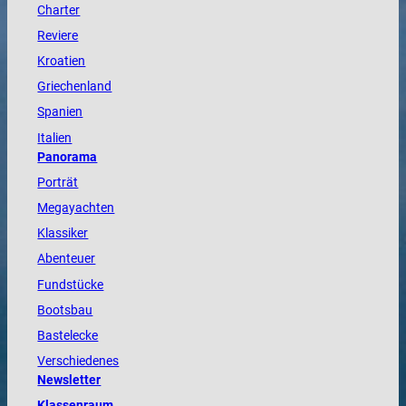
Charter
Reviere
Kroatien
Griechenland
Spanien
Italien
Panorama
Porträt
Megayachten
Klassiker
Abenteuer
Fundstücke
Bootsbau
Bastelecke
Verschiedenes
Newsletter
Klassenraum