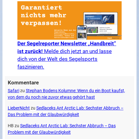
Der Segelreporter Newsletter „Handbreit“
ist zurück!
Melde dich jetzt an und lasse
dich von der Welt des Segelsports
faszinieren.
Kommentare
Safari
zu
Stephan Bodens Kolumne: Wenn du ein Boot kaufst,
von dem du noch nie zuvor etwas gehört hast
LieberNicht
zu
Sedlaceks Ant Arctic Lab: Sechster Abbruch –
Das Problem mit der Glaubwürdigkeit
HB
zu
Sedlaceks Ant Arctic Lab: Sechster Abbruch – Das
Problem mit der Glaubwürdigkeit