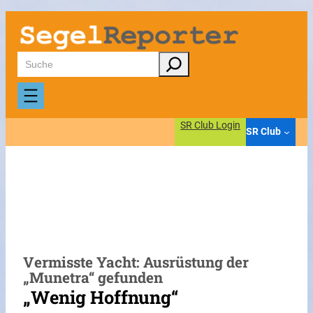
Zum
Inhalt
springen
Suchen
SR Club Login
SR Club
Vermisste Yacht: Ausrüstung der
„Munetra“ gefunden
„Wenig Hoffnung“