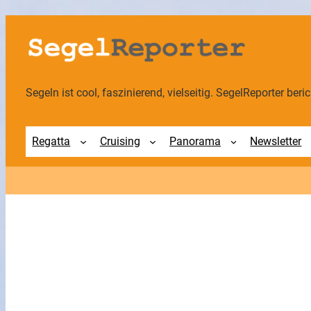
Zum
Inhalt
springen
Segeln ist cool, faszinierend, vielseitig. SegelReporter berich
Regatta
Cruising
Panorama
Newsletter