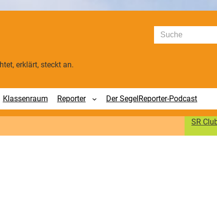
Suchen
tet, erklärt, steckt an.
Klassenraum
Reporter
Der SegelReporter-Podcast
SR Clu