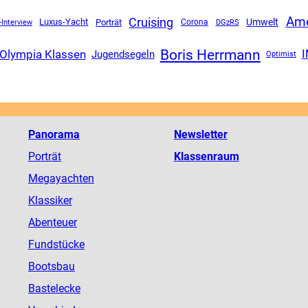
Ame
Cruising
Luxus-Yacht
Umwelt
-Interview
Porträt
Corona
DGzRS
Boris Herrmann
Olympia Klassen
Jugendsegeln
Optimist
Panorama
Newsletter
Porträt
Klassenraum
Megayachten
Klassiker
Abenteuer
Fundstücke
Bootsbau
Bastelecke