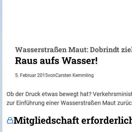
Wasserstraßen Maut: Dobrindt zie
Raus aufs Wasser!
5. Februar 2015
von
Carsten Kemmling
Ob der Druck etwas bewegt hat? Verkehrsminist
zur Einführung einer Wasserstraßen Maut zurü
Mitgliedschaft erforderlic