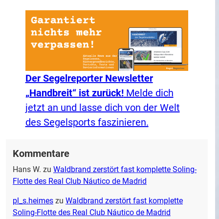
Der Segelreporter Newsletter
„Handbreit“ ist zurück!
Melde dich
jetzt an und lasse dich von der Welt
des Segelsports faszinieren.
Kommentare
Hans W.
zu
Waldbrand zerstört fast komplette Soling-
Flotte des Real Club Náutico de Madrid
pl_s.heimes
zu
Waldbrand zerstört fast komplette
Soling-Flotte des Real Club Náutico de Madrid