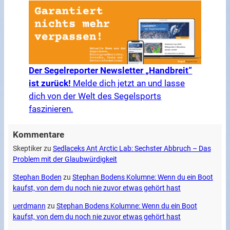
Der Segelreporter Newsletter „Handbreit“
ist zurück!
Melde dich jetzt an und lasse
dich von der Welt des Segelsports
faszinieren.
Kommentare
Skeptiker
zu
Sedlaceks Ant Arctic Lab: Sechster Abbruch – Das
Problem mit der Glaubwürdigkeit
Stephan Boden
zu
Stephan Bodens Kolumne: Wenn du ein Boot
kaufst, von dem du noch nie zuvor etwas gehört hast
uerdmann
zu
Stephan Bodens Kolumne: Wenn du ein Boot
kaufst, von dem du noch nie zuvor etwas gehört hast