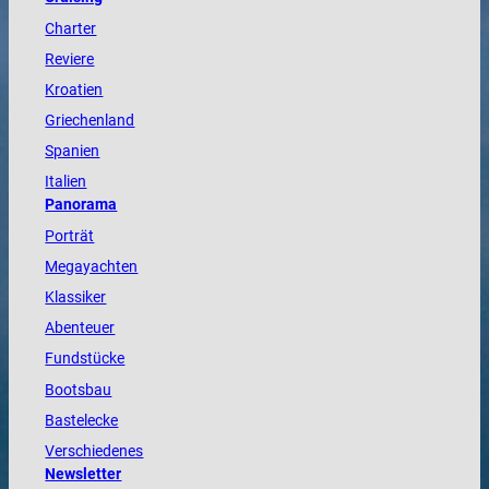
Charter
Reviere
Kroatien
Griechenland
Spanien
Italien
Panorama
Porträt
Megayachten
Klassiker
Abenteuer
Fundstücke
Bootsbau
Bastelecke
Verschiedenes
Newsletter