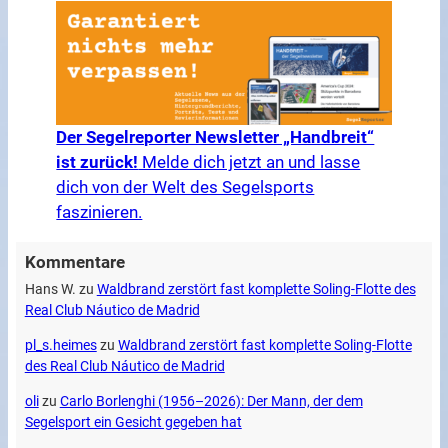
Der Segelreporter Newsletter „Handbreit“
ist zurück!
Melde dich jetzt an und lasse
dich von der Welt des Segelsports
faszinieren.
Kommentare
Hans W.
zu
Waldbrand zerstört fast komplette Soling-Flotte des
Real Club Náutico de Madrid
pl_s.heimes
zu
Waldbrand zerstört fast komplette Soling-Flotte
des Real Club Náutico de Madrid
oli
zu
Carlo Borlenghi (1956–2026): Der Mann, der dem
Segelsport ein Gesicht gegeben hat