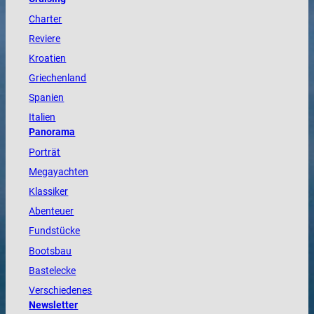
Charter
Reviere
Kroatien
Griechenland
Spanien
Italien
Panorama
Porträt
Megayachten
Klassiker
Abenteuer
Fundstücke
Bootsbau
Bastelecke
Verschiedenes
Newsletter