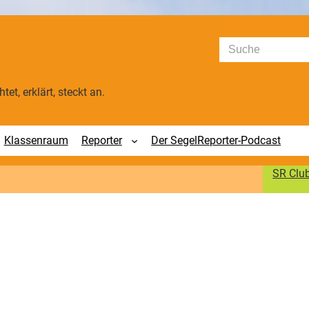
Suchen
tet, erklärt, steckt an.
Klassenraum
Reporter
Der SegelReporter-Podcast
SR Clu