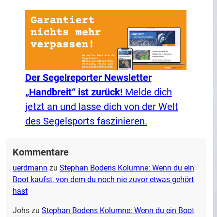
Der Segelreporter Newsletter
„Handbreit“ ist zurück!
Melde dich
jetzt an und lasse dich von der Welt
des Segelsports faszinieren.
Kommentare
uerdmann
zu
Stephan Bodens Kolumne: Wenn du ein
Boot kaufst, von dem du noch nie zuvor etwas gehört
hast
Johs
zu
Stephan Bodens Kolumne: Wenn du ein Boot