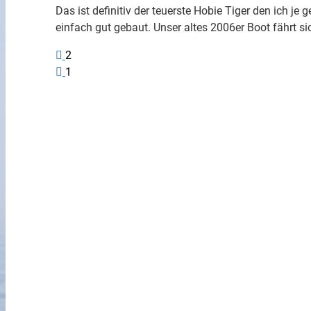
Das ist definitiv der teuerste Hobie Tiger den ich je
einfach gut gebaut. Unser altes 2006er Boot fährt 
2
1