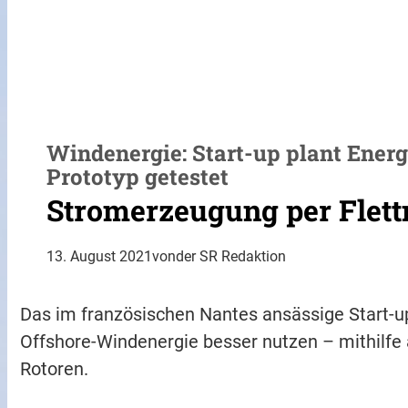
Windenergie: Start-up plant Energ
Prototyp getestet
Stromerzeugung per Flett
13. August 2021
von
der SR Redaktion
Das im französischen Nantes ansässige Start-up
Offshore-Windenergie besser nutzen – mithilf
Rotoren.