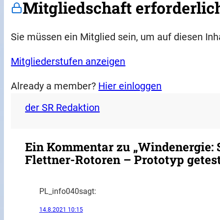
Mitgliedschaft erforderlic
Sie müssen ein Mitglied sein, um auf diesen Inh
Mitgliederstufen anzeigen
Already a member?
Hier einloggen
der SR Redaktion
Ein Kommentar zu „Windenergie: S
Flettner-Rotoren – Prototyp getes
PL_info040
sagt:
14.8.2021 10:15