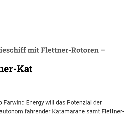
ieschiff mit Flettner-Rotoren –
ner-Kat
 Farwind Energy will das Potenzial der
e autonom fahrender Katamarane samt Flettner-