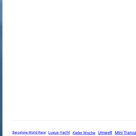
Mini Trans
Luxus-Yacht
Umwelt
Kieler Woche
Barcelona World Race