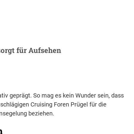
sorgt für Aufsehen
ativ geprägt. So mag es kein Wunder sein, dass
nschlägigen Cruising Foren Prügel für die
umsegelung beziehen.
h