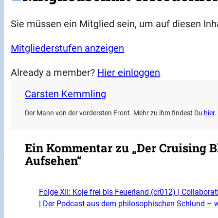
Sie müssen ein Mitglied sein, um auf diesen Inh
Mitgliederstufen anzeigen
Already a member?
Hier einloggen
Carsten Kemmling
Der Mann von der vordersten Front. Mehr zu ihm findest Du
hier
.
Ein Kommentar zu „Der Cruising Bl
Aufsehen“
Folge XII: Koje frei bis Feuerland (cr012) | Collaborat
| Der Podcast aus dem philosophischen Schlund –