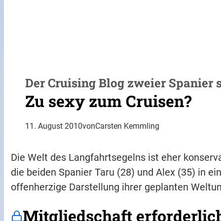
Der Cruising Blog zweier Spanier 
Zu sexy zum Cruisen?
11. August 2010
von
Carsten Kemmling
Die Welt des Langfahrtsegelns ist eher konserv
die beiden Spanier Taru (28) und Alex (35) in ei
offenherzige Darstellung ihrer geplanten Welt
Mitgliedschaft erforderlic