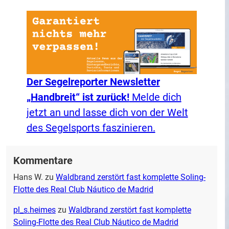
Der Segelreporter Newsletter
„Handbreit“ ist zurück!
Melde dich
jetzt an und lasse dich von der Welt
des Segelsports faszinieren.
Kommentare
Hans W.
zu
Waldbrand zerstört fast komplette Soling-
Flotte des Real Club Náutico de Madrid
pl_s.heimes
zu
Waldbrand zerstört fast komplette
Soling-Flotte des Real Club Náutico de Madrid