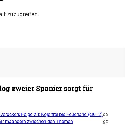
alt zuzugreifen.
og zweier Spanier sorgt für
iverockers Folge XII: Koje frei bis Feuerland (cr012)
sa
 wir mäandern zwischen den Themen
gt: