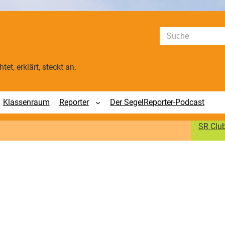
Suchen
tet, erklärt, steckt an.
Klassenraum
Reporter
Der SegelReporter-Podcast
SR Clu