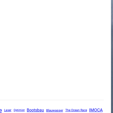
e
IMOCA
Bootsbau
Blauwasser
The Ocean Race
Laser
Optimist