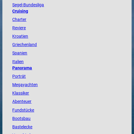
Segel-Bundesliga
Cruising
Charter
Reviere
Kroatien
Griechenland
Spanien
Italien
Panorama
Porträt
Megayachten
Klassiker
Abenteuer
Fundstücke
Bootsbau
Bastelecke