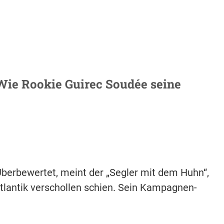
 Wie Rookie Guirec Soudée seine
Überbewertet, meint der „Segler mit dem Huhn“,
tlantik verschollen schien. Sein Kampagnen-