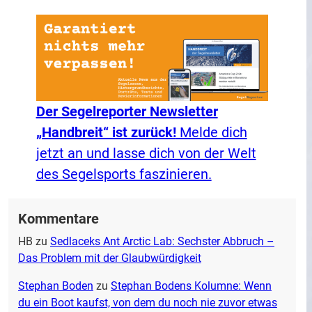
Der Segelreporter Newsletter
„Handbreit“ ist zurück!
Melde dich
jetzt an und lasse dich von der Welt
des Segelsports faszinieren.
Kommentare
HB
zu
Sedlaceks Ant Arctic Lab: Sechster Abbruch –
Das Problem mit der Glaubwürdigkeit
Stephan Boden
zu
Stephan Bodens Kolumne: Wenn
du ein Boot kaufst, von dem du noch nie zuvor etwas