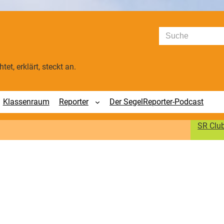
Suchen
tet, erklärt, steckt an.
Klassenraum
Reporter
Der SegelReporter-Podcast
SR Clu