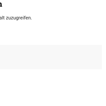
h
alt zuzugreifen.