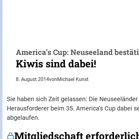
America’s Cup: Neuseeland bestät
Kiwis sind dabei!
8. August 2014
von
Michael Kunst
Sie haben sich Zeit gelassen: Die Neuseeländer b
Herausforderer beim 35. America’s Cup dabei s
abgelaufen.
Mitgliedschaft erforderlic