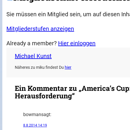
Sie müssen ein Mitglied sein, um auf diesen Inh
Mitgliederstufen anzeigen
Already a member?
Hier einloggen
Michael Kunst
Näheres zu miku findest Du
hier
Ein Kommentar zu „America’s Cup:
Herausforderung“
bowman
sagt:
8.8.2014 14:19