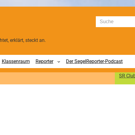
Suchen
tet, erklärt, steckt an.
Klassenraum
Reporter
Der SegelReporter-Podcast
SR Clu