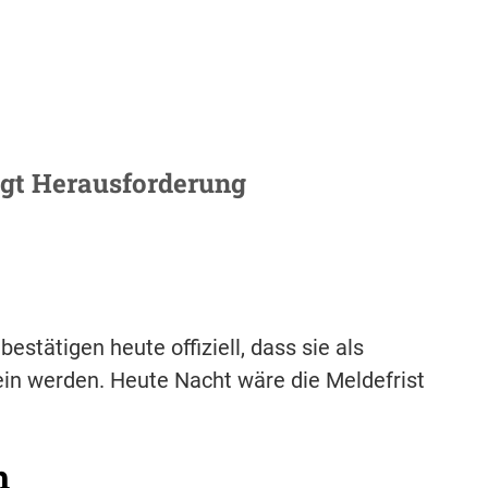
igt Herausforderung
estätigen heute offiziell, dass sie als
ein werden. Heute Nacht wäre die Meldefrist
h