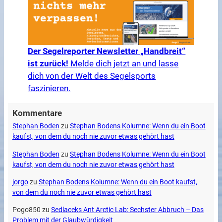
Der Segelreporter Newsletter „Handbreit“
ist zurück!
Melde dich jetzt an und lasse
dich von der Welt des Segelsports
faszinieren.
Kommentare
Stephan Boden
zu
Stephan Bodens Kolumne: Wenn du ein Boot
kaufst, von dem du noch nie zuvor etwas gehört hast
Stephan Boden
zu
Stephan Bodens Kolumne: Wenn du ein Boot
kaufst, von dem du noch nie zuvor etwas gehört hast
jorgo
zu
Stephan Bodens Kolumne: Wenn du ein Boot kaufst,
von dem du noch nie zuvor etwas gehört hast
Pogo850
zu
Sedlaceks Ant Arctic Lab: Sechster Abbruch – Das
Problem mit der Glaubwürdigkeit