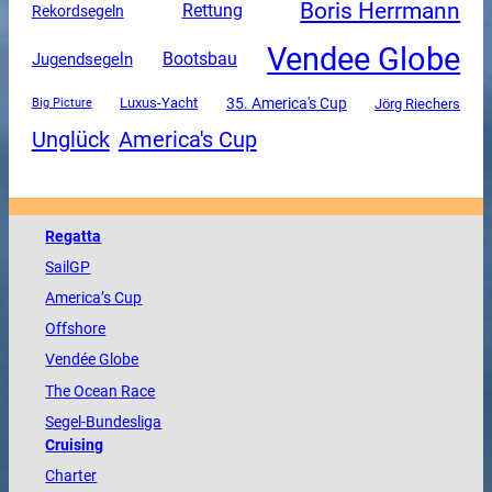
Boris Herrmann
Rettung
Rekordsegeln
Vendee Globe
Jugendsegeln
Bootsbau
Luxus-Yacht
35. America's Cup
Jörg Riechers
Big Picture
Unglück
America's Cup
Regatta
SailGP
America
’s Cup
Offshore
Vendée
Globe
The
Ocean
Race
Segel-Bundesliga
Cruising
Charter