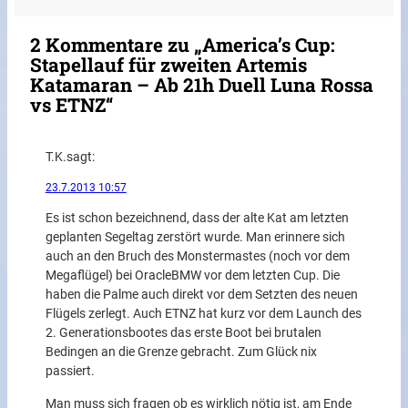
2 Kommentare zu „America’s Cup:
Stapellauf für zweiten Artemis
Katamaran – Ab 21h Duell Luna Rossa
vs ETNZ“
T.K.
sagt:
23.7.2013 10:57
Es ist schon bezeichnend, dass der alte Kat am letzten
geplanten Segeltag zerstört wurde. Man erinnere sich
auch an den Bruch des Monstermastes (noch vor dem
Megaflügel) bei OracleBMW vor dem letzten Cup. Die
haben die Palme auch direkt vor dem Setzten des neuen
Flügels zerlegt. Auch ETNZ hat kurz vor dem Launch des
2. Generationsbootes das erste Boot bei brutalen
Bedingen an die Grenze gebracht. Zum Glück nix
passiert.
Man muss sich fragen ob es wirklich nötig ist, am Ende