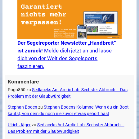
Der Segelreporter Newsletter „Handbreit“
ist zurück!
Melde dich jetzt an und lasse
dich von der Welt des Segelsports
faszinieren.
Kommentare
Pogo850
zu
Sedlaceks Ant Arctic Lab: Sechster Abbruch – Das
Problem mit der Glaubwürdigkeit
Stephan Boden
zu
Stephan Bodens Kolumne: Wenn du ein Boot
kaufst, von dem du noch nie zuvor etwas gehört hast
Ulrich Jäger
zu
Sedlaceks Ant Arctic Lab: Sechster Abbruch –
Das Problem mit der Glaubwürdigkeit