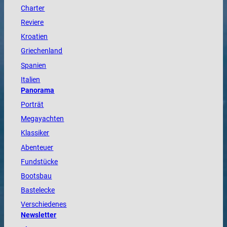
Charter
Reviere
Kroatien
Griechenland
Spanien
Italien
Panorama
Porträt
Megayachten
Klassiker
Abenteuer
Fundstücke
Bootsbau
Bastelecke
Verschiedenes
Newsletter