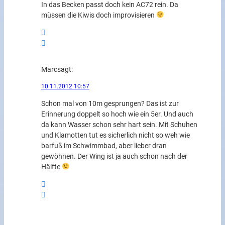
In das Becken passt doch kein AC72 rein. Da
müssen die Kiwis doch improvisieren
Marc
sagt:
10.11.2012 10:57
Schon mal von 10m gesprungen? Das ist zur
Erinnerung doppelt so hoch wie ein 5er. Und auch
da kann Wasser schon sehr hart sein. Mit Schuhen
und Klamotten tut es sicherlich nicht so weh wie
barfuß im Schwimmbad, aber lieber dran
gewöhnen. Der Wing ist ja auch schon nach der
Hälfte